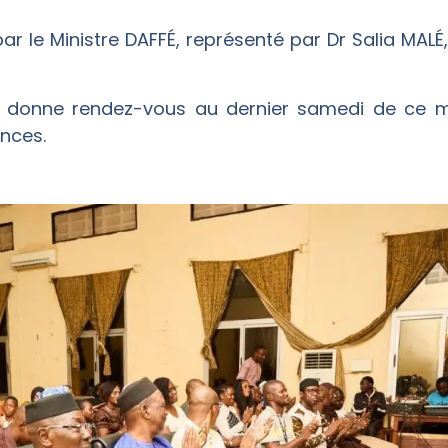
par le Ministre DAFFÉ, représenté par Dr Salia MA
s donne rendez-vous au dernier samedi de ce mo
ences.