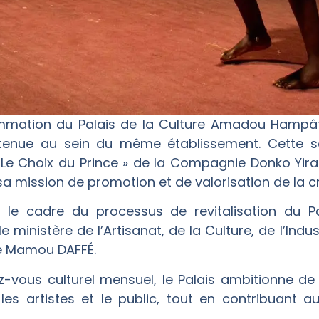
mmation du Palais de la Culture Amadou Hampâté
tenue au sein du même établissement. Cette s
« Le Choix du Prince » de la Compagnie Donko Yira
 sa mission de promotion et de valorisation de la 
ans le cadre du processus de revitalisation du 
ministère de l’Artisanat, de la Culture, de l’Indus
re Mamou DAFFÉ.
-vous culturel mensuel, le Palais ambitionne d
 les artistes et le public, tout en contribuant 