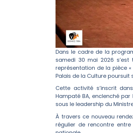
Dans le cadre de la progra
samedi 30 mai 2026 s’est 
représentation de la pièce 
Palais de la Culture poursuit
Cette activité s’inscrit d
Hampaté BA, enclenché par le 
sous le leadership du Minist
À travers ce nouveau rendez
régulier de rencontre entre
nationale.