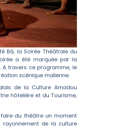
 Bâ, la Soirée Théâtrale du
oirée a été marquée par la
. A travers ce programme, le
création scénique malienne.
Palais de la Culture Amadou
trie hôtelière et du Tourisme,
e faire du théâtre un moment
au rayonnement de la culture