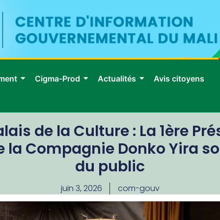
ment
Cigma-Prod
Actualités
Avis citoyens
lais de la Culture : La 1ère Pré
de la Compagnie Donko Yira so
du public
juin 3, 2026
com-gouv