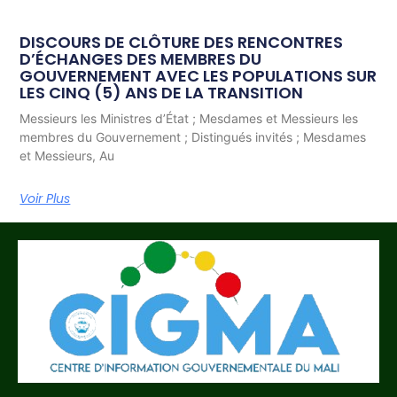
DISCOURS DE CLÔTURE DES RENCONTRES
D’ÉCHANGES DES MEMBRES DU
GOUVERNEMENT AVEC LES POPULATIONS SUR
LES CINQ (5) ANS DE LA TRANSITION
Messieurs les Ministres d’État ; Mesdames et Messieurs les
membres du Gouvernement ; Distingués invités ; Mesdames
et Messieurs, Au
Voir Plus