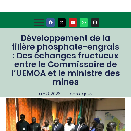
Développement de la
filière phosphate-engrais
: Des échanges fructueux
entre le Commissaire de
l’UEMOA et le ministre des
mines
juin 3, 2026
com-gouv