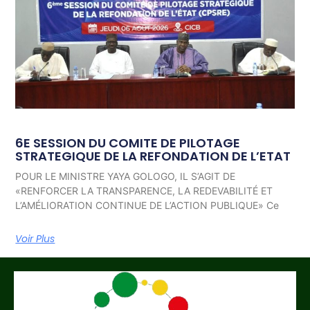
6E SESSION DU COMITE DE PILOTAGE
STRATEGIQUE DE LA REFONDATION DE L’ETAT
POUR LE MINISTRE YAYA GOLOGO, IL S’AGIT DE
«RENFORCER LA TRANSPARENCE, LA REDEVABILITÉ ET
L’AMÉLIORATION CONTINUE DE L’ACTION PUBLIQUE» Ce
Voir Plus