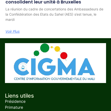
consolident leur unité à Bruxelles
La réunion du cadre de concertations des Ambassadeurs de
la Confédération des Etats du Sahel (AES) s’est tenue, le
mardi
Voir Plus
Liens utiles
Présidence
Primature