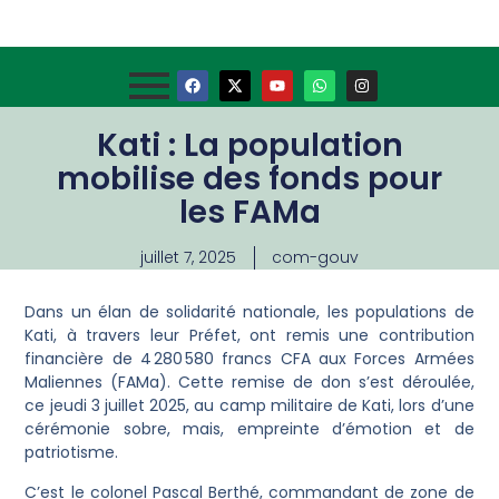
Kati : La population
mobilise des fonds pour
les FAMa
juillet 7, 2025
com-gouv
Dans un élan de solidarité nationale, les populations de
Kati, à travers leur Préfet, ont remis une contribution
financière de 4 280 580 francs CFA aux Forces Armées
Maliennes (FAMa). Cette remise de don s’est déroulée,
ce jeudi 3 juillet 2025, au camp militaire de Kati, lors d’une
cérémonie sobre, mais, empreinte d’émotion et de
patriotisme.
C’est le colonel Pascal Berthé, commandant de zone de