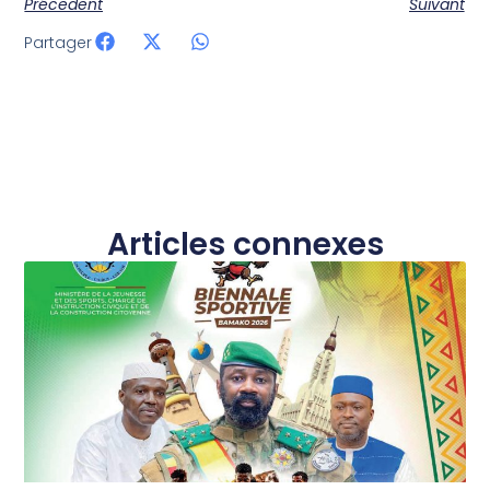
Précedent
Suivant
Partager
Articles connexes