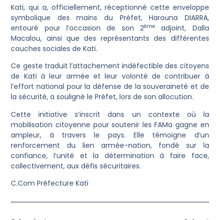
Kati, qui a, officiellement, réceptionné cette enveloppe
symbolique des mains du Préfet, Harouna DIARRA,
ème
entouré pour l’occasion de son 2
adjoint, Dalla
Macalou, ainsi que des représentants des différentes
couches sociales de Kati.
Ce geste traduit l’attachement indéfectible des citoyens
de Kati à leur armée et leur volonté de contribuer à
l’effort national pour la défense de la souveraineté et de
la sécurité, a souligné le Préfet, lors de son allocution.
Cette initiative s’inscrit dans un contexte où la
mobilisation citoyenne pour soutenir les FAMa gagne en
ampleur, à travers le pays. Elle témoigne d’un
renforcement du lien armée-nation, fondé sur la
confiance, l’unité et la détermination à faire face,
collectivement, aux défis sécuritaires.
C.Com Préfecture Kati