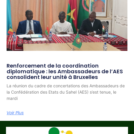
Renforcement de la coordination
diplomatique : les Ambassadeurs de l’AES
consolident leur unité à Bruxelles
La réunion du cadre de concertations des Ambassadeurs de
la Confédération des Etats du Sahel (AES) s’est tenue, le
mardi
Voir Plus