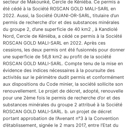
secteur de Makounké, Cercle de Kéniéba. Ce permis a
été cédé à la Société ROSCAN GOLD MALI-SARL en
2022. Aussi, la Société OUANI-OR-SARL, titulaire d’un
permis de recherche d’or et des substances minérales
du groupe 2, d’une superficie de 40 km2 , à Kandiolé
Nord, Cercle de Kéniéba, a cédé ce permis à la Société
ROSCAN GOLD MALI-SARL en 2022. Après ces
cessions, les deux permis ont été fusionnés pour donner
une superficie de 56,8 km2 au profit de la société
ROSCAN GOLD MALI-SARL. Compte tenu de la mise en
évidence des indices nécessaires à la poursuite des
activités sur le périmètre dudit permis et conformément
aux dispositions du Code minier, la société sollicite son
renouvellement. Le projet de décret, adopté, renouvelle
pour une 2ème fois le permis de recherche d’or et des
substances minérales du groupe 2 attribué à la Société
ROSCAN GOLD MALI-SARL. b. un projet de décret
portant approbation de l’Avenant n°3 à la Convention
d’établissement, signée le 2 mars 2017, entre l’Etat du