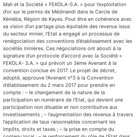
Mali et la Société « FEKOLA-S.A. » pour l’exploitation
d’or sur le permis de Médinandi dans le Cercle de
Kéniéba, Région de Kayes. Pour être en cohérence avec
sa vision d’un partage plus équitable des revenus issus
du secteur minier, l’Etat a engagé un processus de
renégociation des conventions d’établissement avec les
sociétés minières. Ces négociations ont abouti à la
signature d’un protocole d’accord avec la Société «
FEKOLA- S.A. » qui prévoit un 3ème Avenant à la
convention conclue en 2017. Le projet de décret,
adopté, approuve l’Avenant n°3 à la Convention
d’établissement du 2 mars 2017 pour prendre en
compte : – le changement de la nature de la
participation en numéraire de l’Etat, qui devient une
participation non diluable et non contributive aux
investissements ; – l’augmentation des revenus à travers
l’application de taux raisonnables concernant les
impôts, droits et taxes ; – la prise en compte du
contenu local ; – le renforcement du rôle de l’Etat dans