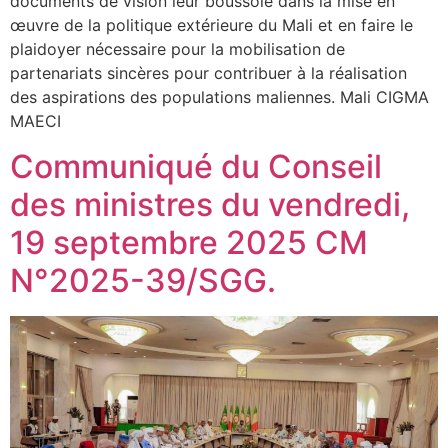
documents de vision leur boussole dans la mise en
œuvre de la politique extérieure du Mali et en faire le
plaidoyer nécessaire pour la mobilisation de
partenariats sincères pour contribuer à la réalisation
des aspirations des populations maliennes. Mali CIGMA
MAECI
Communiqué du Conseil
des ministres du vendredi,
19 septembre 2025 CM
N°2025-39/SGG.