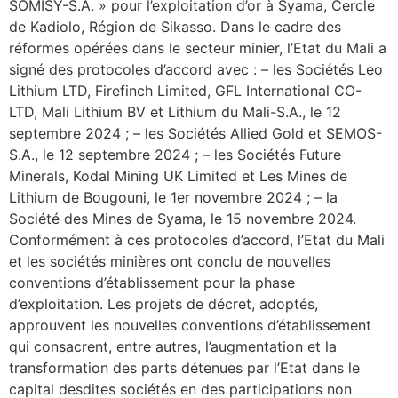
SOMISY-S.A. » pour l’exploitation d’or à Syama, Cercle
de Kadiolo, Région de Sikasso. Dans le cadre des
réformes opérées dans le secteur minier, l’Etat du Mali a
signé des protocoles d’accord avec : – les Sociétés Leo
Lithium LTD, Firefinch Limited, GFL International CO-
LTD, Mali Lithium BV et Lithium du Mali-S.A., le 12
septembre 2024 ; – les Sociétés Allied Gold et SEMOS-
S.A., le 12 septembre 2024 ; – les Sociétés Future
Minerals, Kodal Mining UK Limited et Les Mines de
Lithium de Bougouni, le 1er novembre 2024 ; – la
Société des Mines de Syama, le 15 novembre 2024.
Conformément à ces protocoles d’accord, l’Etat du Mali
et les sociétés minières ont conclu de nouvelles
conventions d’établissement pour la phase
d’exploitation. Les projets de décret, adoptés,
approuvent les nouvelles conventions d’établissement
qui consacrent, entre autres, l’augmentation et la
transformation des parts détenues par l’Etat dans le
capital desdites sociétés en des participations non