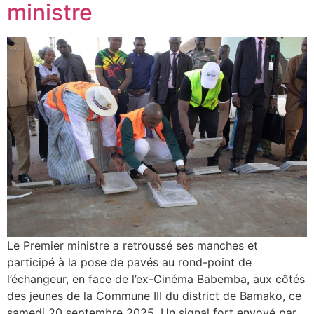
ministre
Le Premier ministre a retroussé ses manches et
participé à la pose de pavés au rond-point de
l’échangeur, en face de l’ex-Cinéma Babemba, aux côtés
des jeunes de la Commune III du district de Bamako, ce
samedi 20 septembre 2025. Un signal fort envoyé par