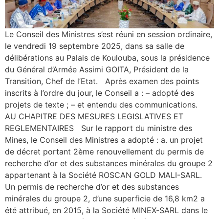
Le Conseil des Ministres s’est réuni en session ordinaire,
le vendredi 19 septembre 2025, dans sa salle de
délibérations au Palais de Koulouba, sous la présidence
du Général d’Armée Assimi GOITA, Président de la
Transition, Chef de l’Etat. Après examen des points
inscrits à l’ordre du jour, le Conseil a : – adopté des
projets de texte ; – et entendu des communications.
AU CHAPITRE DES MESURES LEGISLATIVES ET
REGLEMENTAIRES Sur le rapport du ministre des
Mines, le Conseil des Ministres a adopté : a. un projet
de décret portant 2ème renouvellement du permis de
recherche d’or et des substances minérales du groupe 2
appartenant à la Société ROSCAN GOLD MALI-SARL.
Un permis de recherche d’or et des substances
minérales du groupe 2, d’une superficie de 16,8 km2 a
été attribué, en 2015, à la Société MINEX-SARL dans le