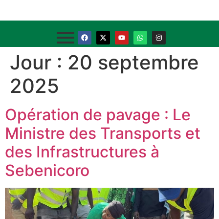
Jour :
20 septembre
2025
Opération de pavage : Le
Ministre des Transports et
des Infrastructures à
Sebenicoro