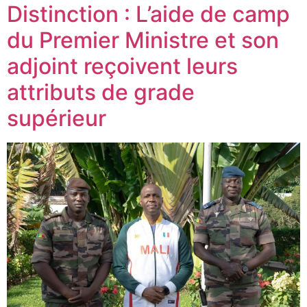
Distinction : L’aide de camp
du Premier Ministre et son
adjoint reçoivent leurs
attributs de grade
supérieur