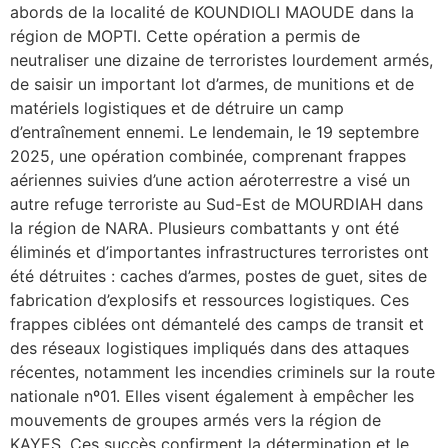
abords de la localité de KOUNDIOLI MAOUDE dans la
région de MOPTI. Cette opération a permis de
neutraliser une dizaine de terroristes lourdement armés,
de saisir un important lot d’armes, de munitions et de
matériels logistiques et de détruire un camp
d’entraînement ennemi. Le lendemain, le 19 septembre
2025, une opération combinée, comprenant frappes
aériennes suivies d’une action aéroterrestre a visé un
autre refuge terroriste au Sud-Est de MOURDIAH dans
la région de NARA. Plusieurs combattants y ont été
éliminés et d’importantes infrastructures terroristes ont
été détruites : caches d’armes, postes de guet, sites de
fabrication d’explosifs et ressources logistiques. Ces
frappes ciblées ont démantelé des camps de transit et
des réseaux logistiques impliqués dans des attaques
récentes, notamment les incendies criminels sur la route
nationale nº01. Elles visent également à empêcher les
mouvements de groupes armés vers la région de
KAYES. Ces succès confirment la détermination et le