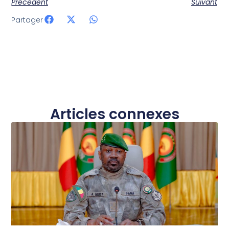
Précedent
Suivant
Partager
Articles connexes