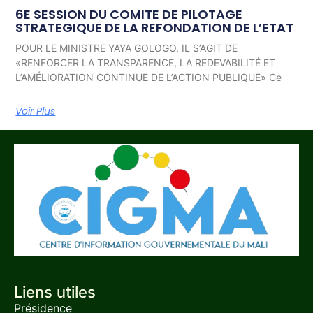
6E SESSION DU COMITE DE PILOTAGE
STRATEGIQUE DE LA REFONDATION DE L’ETAT
POUR LE MINISTRE YAYA GOLOGO, IL S’AGIT DE
«RENFORCER LA TRANSPARENCE, LA REDEVABILITÉ ET
L’AMÉLIORATION CONTINUE DE L’ACTION PUBLIQUE» Ce
Voir Plus
Liens utiles
Présidence