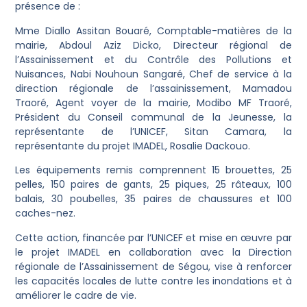
présence de :
Mme Diallo Assitan Bouaré, Comptable-matières de la
mairie, Abdoul Aziz Dicko, Directeur régional de
l’Assainissement et du Contrôle des Pollutions et
Nuisances, Nabi Nouhoun Sangaré, Chef de service à la
direction régionale de l’assainissement, Mamadou
Traoré, Agent voyer de la mairie, Modibo MF Traoré,
Président du Conseil communal de la Jeunesse, la
représentante de l’UNICEF, Sitan Camara, la
représentante du projet IMADEL, Rosalie Dackouo.
Les équipements remis comprennent 15 brouettes, 25
pelles, 150 paires de gants, 25 piques, 25 râteaux, 100
balais, 30 poubelles, 35 paires de chaussures et 100
caches-nez.
Cette action, financée par l’UNICEF et mise en œuvre par
le projet IMADEL en collaboration avec la Direction
régionale de l’Assainissement de Ségou, vise à renforcer
les capacités locales de lutte contre les inondations et à
améliorer le cadre de vie.