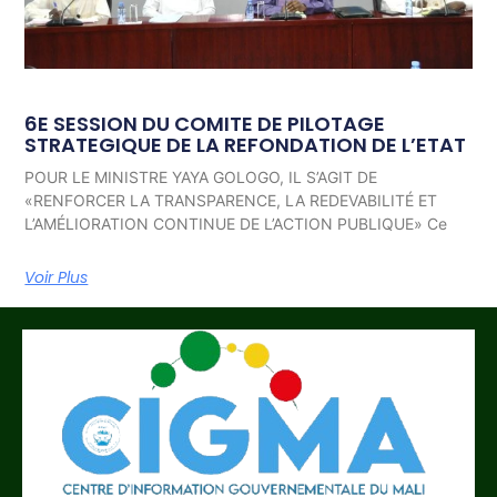
6E SESSION DU COMITE DE PILOTAGE
STRATEGIQUE DE LA REFONDATION DE L’ETAT
POUR LE MINISTRE YAYA GOLOGO, IL S’AGIT DE
«RENFORCER LA TRANSPARENCE, LA REDEVABILITÉ ET
L’AMÉLIORATION CONTINUE DE L’ACTION PUBLIQUE» Ce
Voir Plus