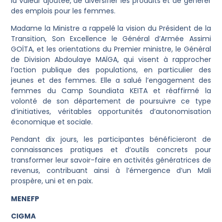
la valeur ajoutée, de diversifier les produits et de générer
des emplois pour les femmes.
Madame la Ministre a rappelé la vision du Président de la
Transition, Son Excellence le Général d’Armée Assimi
GOÏTA, et les orientations du Premier ministre, le Général
de Division Abdoulaye MAÏGA, qui visent à rapprocher
l’action publique des populations, en particulier des
jeunes et des femmes. Elle a salué l’engagement des
femmes du Camp Soundiata KEITA et réaffirmé la
volonté de son département de poursuivre ce type
d’initiatives, véritables opportunités d’autonomisation
économique et sociale.
Pendant dix jours, les participantes bénéficieront de
connaissances pratiques et d’outils concrets pour
transformer leur savoir-faire en activités génératrices de
revenus, contribuant ainsi à l’émergence d’un Mali
prospère, uni et en paix.
MENEFP
CIGMA