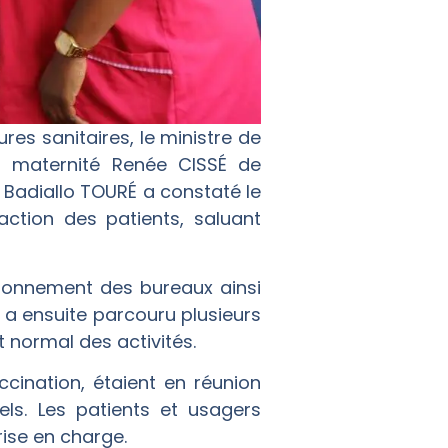
res sanitaires, le ministre de
a maternité Renée CISSÉ de
 Badiallo TOURÉ a constaté le
action des patients, saluant
ctionnement des bureaux ainsi
re a ensuite parcouru plusieurs
 normal des activités.
ination, étaient en réunion
els. Les patients et usagers
rise en charge.