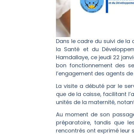
Dans le cadre du suivi de la 
la Santé et du Développem
Hamdallaye, ce jeudi 22 janv
bon fonctionnement des serv
l’engagement des agents de 
La visite a débuté par le se
que de la caisse, facilitant l
unités de la maternité, notan
Au moment de son passage, 
préparatoire, tandis que le
rencontrés ont exprimé leur sa