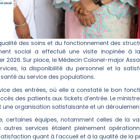
qualité des soins et du fonctionnement des structu
ent social a effectué une visite inopinée à l
ier 2026. Sur place, le Médecin Colonel-major Assa
ices, la disponibilité du personnel et la satisf
santé au service des populations.
rvice des entrées, où elle a constaté le bon fon
’accès des patients aux tickets d’entrée. Le minist
t une organisation satisfaisante et un déroulement
certaines équipes, notamment celles de la vacc
s autres services étaient pleinement opérationn
tisfaction quant à l’accueil et à la qualité de la p