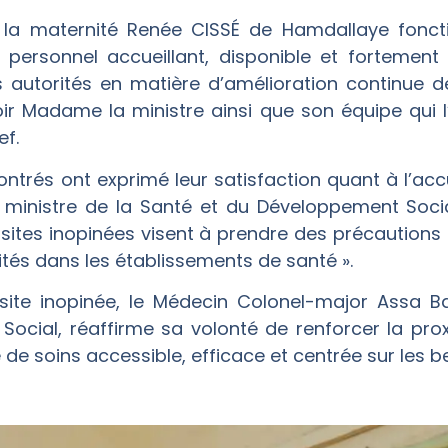
e, la maternité Renée CISSÉ de Hamdallaye fonc
 personnel accueillant, disponible et forteme
s autorités en matière d’amélioration continue d
r Madame la ministre ainsi que son équipe qui 
ef.
ntrés ont exprimé leur satisfaction quant à l’accue
ministre de la Santé et du Développement Socia
isites inopinées visent à prendre des précaution
tés dans les établissements de santé ».
site inopinée, le Médecin Colonel-major Assa Ba
ocial, réaffirme sa volonté de renforcer la prox
re de soins accessible, efficace et centrée sur les 