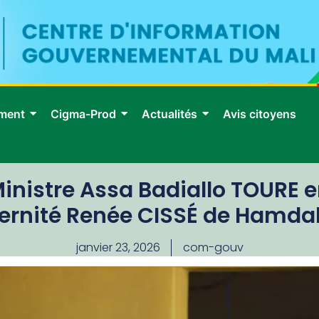
ment
Cigma-Prod
Actualités
Avis citoyens
Ministre Assa Badiallo TOURE en
rnité Renée CISSÉ de Hamda
janvier 23, 2026
com-gouv