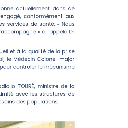
tionne actuellement dans de
nt engagé, conformément aux
es services de santé. « Nous
l’accompagne » a rappelé Dr
il et à la qualité de la prise
l, le Médecin Colonel-major
s pour contrôler le mécanisme
diallo TOURÉ, ministre de la
imité avec les structures de
besoins des populations.