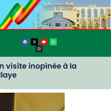
 visite inopinée à la
llaye