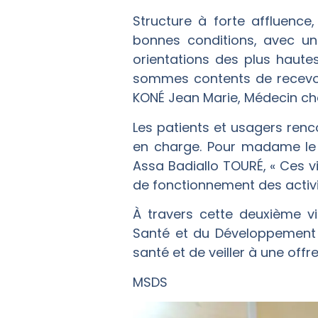
Structure à forte affluenc
bonnes conditions, avec un
orientations des plus haute
sommes contents de recevoi
KONÉ Jean Marie, Médecin ch
Les patients et usagers renco
en charge. Pour madame le 
Assa Badiallo TOURÉ, « Ces v
de fonctionnement des activi
À travers cette deuxième vi
Santé et du Développement S
santé et de veiller à une off
MSDS