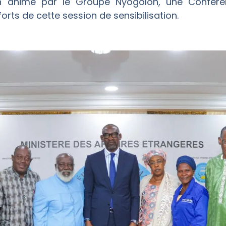
ion animé par le Groupe Nyogolon, une Confér
orts de cette session de sensibilisation.