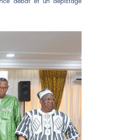
ence débat et un dépistage