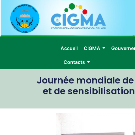
Accueil
CIGMA
Gouverne
Contacts
Journée mondiale de l
et de sensibilisatio