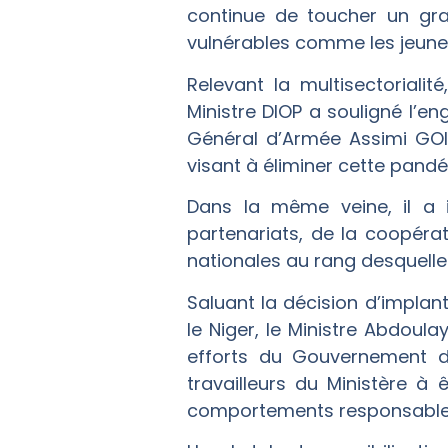
continue de toucher un gr
vulnérables comme les jeunes
Relevant la multisectorialité
Ministre DIOP a souligné l’e
Général d’Armée Assimi GOIT
visant à éliminer cette pand
Dans la même veine, il a i
partenariats, de la coopérat
nationales au rang desquelles 
Saluant la décision d’implan
le Niger, le Ministre Abdoul
efforts du Gouvernement dan
travailleurs du Ministère à
comportements responsables