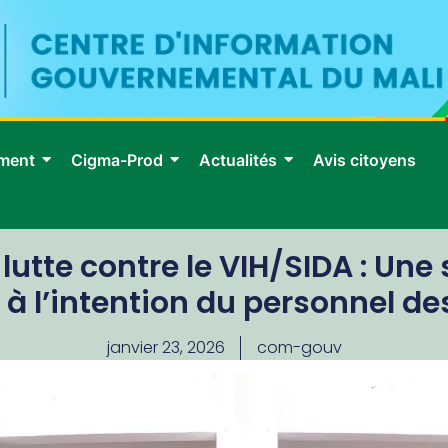
ment
Cigma-Prod
Actualités
Avis citoyens
utte contre le VIH/SIDA : Une
n à l’intention du personnel de
janvier 23, 2026
com-gouv