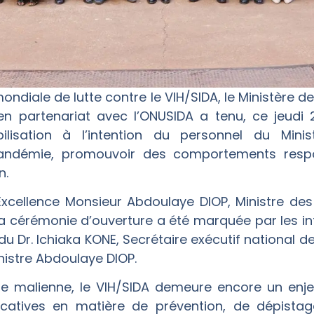
ondiale de lutte contre le VIH/SIDA, le Ministère de
en partenariat avec l’ONUSIDA a tenu, ce jeudi 
ilisation à l’intention du personnel du Mini
andémie, promouvoir des comportements respo
n.
xcellence Monsieur Abdoulaye DIOP, Ministre des 
la cérémonie d’ouverture a été marquée par les in
u Dr. Ichiaka KONE, Secrétaire exécutif national de
nistre Abdoulaye DIOP.
ie malienne, le VIH/SIDA demeure encore un enj
icatives en matière de prévention, de dépistage