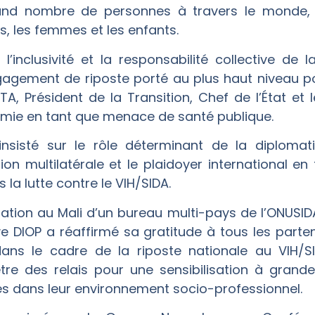
and nombre de personnes à travers le monde,
, les femmes et les enfants.
, l’inclusivité et la responsabilité collective de l
ngagement de riposte porté au plus haut niveau po
A, Président de la Transition, Chef de l’État et
émie en tant que menace de santé publique.
nsisté sur le rôle déterminant de la diplomat
ion multilatérale et le plaidoyer international en
la lutte contre le VIH/SIDA.
tation au Mali d’un bureau multi-pays de l’ONUSID
aye DIOP a réaffirmé sa gratitude à tous les par
s le cadre de la riposte nationale au VIH/SIDA
 être des relais pour une sensibilisation à gran
 dans leur environnement socio-professionnel.