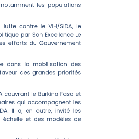
 notamment les populations
a lutte contre le VIH/SIDA, le
litique par Son Excellence Le
 les efforts du Gouvernement
ie dans la mobilisation des
 faveur des grandes priorités
A couvrant le Burkina Faso et
tenaires qui accompagnent les
. Il a, en outre, invité les
de échelle et des modèles de