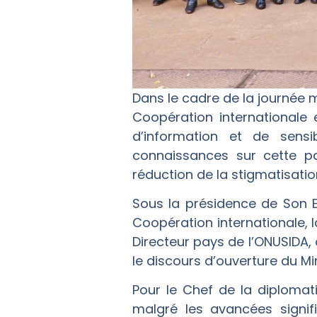
Dans le cadre de la journée m
Coopération internationale 
d’information et de sensib
connaissances sur cette p
réduction de la stigmatisatio
Sous la présidence de Son E
Coopération internationale, 
Directeur pays de l’ONUSIDA, d
le discours d’ouverture du Mi
Pour le Chef de la diplomat
malgré les avancées signif