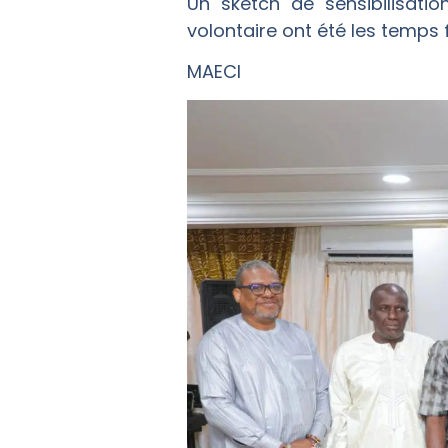
Un sketch de sensibilisat
volontaire ont été les temps f
MAECI