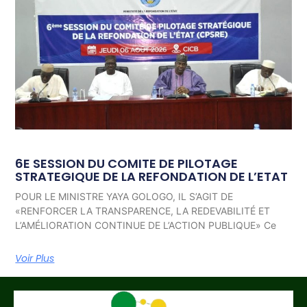
6E SESSION DU COMITE DE PILOTAGE
STRATEGIQUE DE LA REFONDATION DE L’ETAT
POUR LE MINISTRE YAYA GOLOGO, IL S’AGIT DE
«RENFORCER LA TRANSPARENCE, LA REDEVABILITÉ ET
L’AMÉLIORATION CONTINUE DE L’ACTION PUBLIQUE» Ce
Voir Plus