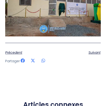
Précedent
Suivant
Partager
Articles connexes