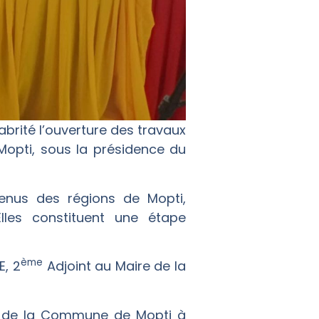
brité l’ouverture des travaux
Mopti, sous la présidence du
venus des régions de Mopti,
lles constituent une étape
ème
E, 2
Adjoint au Maire de la
nt de la Commune de Mopti à