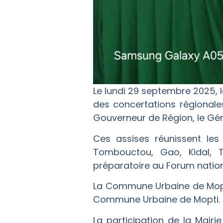
Le lundi 29 septembre 2025, 
des concertations régionale
Gouverneur de Région, le Gé
Ces assises réunissent les
Tombouctou, Gao, Kidal, T
préparatoire au Forum nationa
La Commune Urbaine de Mopti
Commune Urbaine de Mopti.
La participation de la Mai