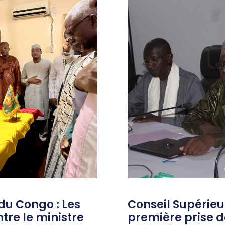
du Congo : Les
Conseil Supérieur
tre le ministre
première prise d