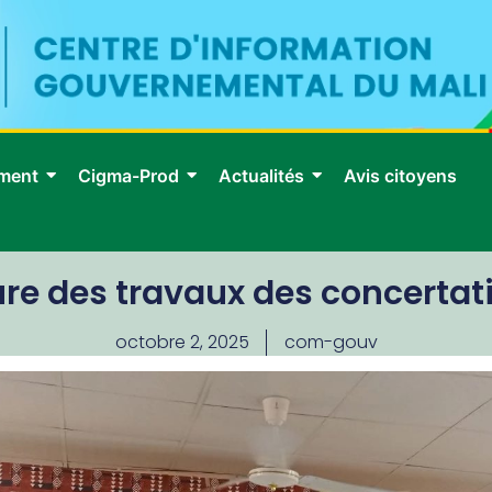
ment
Cigma-Prod
Actualités
Avis citoyens
ure des travaux des concertat
octobre 2, 2025
com-gouv