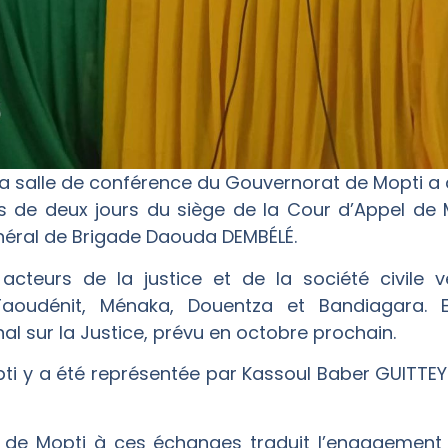
la salle de conférence du Gouvernorat de Mopti a a
s de deux jours du siège de la Cour d’Appel de 
néral de Brigade Daouda DEMBÉLÉ.
 acteurs de la justice et de la société civile 
aoudénit, Ménaka, Douentza et Bandiagara. E
l sur la Justice, prévu en octobre prochain.
 y a été représentée par Kassoul Baber GUITTEY
rie de Mopti à ces échanges traduit l’engageme