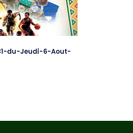
31-du-Jeudi-6-Aout-