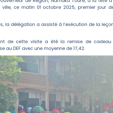
Gouverneur de Région, Namaka Touré, à la tête d’
ville, ce matin 01 octobre 2025, premier jour de 
, la délégation a assisté à l’exécution de la le
t de cette visite a été la remise de cadeau 
ise au DEF avec une moyenne de 17,42.