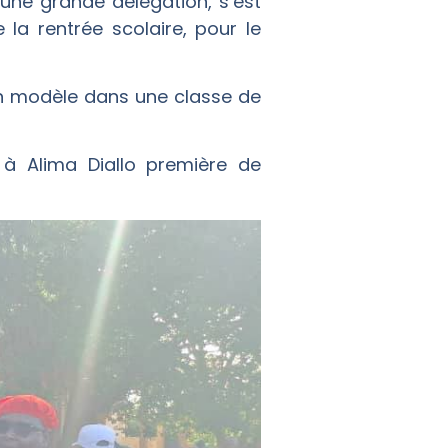
une grande délégation, s’est
la rentrée scolaire, pour le
çon modèle dans une classe de
à Alima Diallo première de