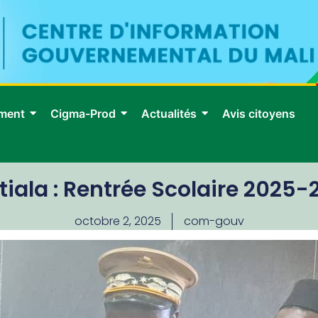
ment
Cigma-Prod
Actualités
Avis citoyens
tiala : Rentrée Scolaire 2025-
octobre 2, 2025
com-gouv