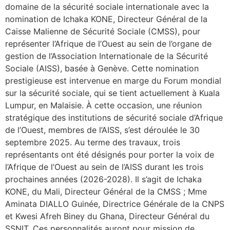
domaine de la sécurité sociale internationale avec la
nomination de Ichaka KONE, Directeur Général de la
Caisse Malienne de Sécurité Sociale (CMSS), pour
représenter l’Afrique de l’Ouest au sein de l’organe de
gestion de l’Association Internationale de la Sécurité
Sociale (AISS), basée à Genève. Cette nomination
prestigieuse est intervenue en marge du Forum mondial
sur la sécurité sociale, qui se tient actuellement à Kuala
Lumpur, en Malaisie. À cette occasion, une réunion
stratégique des institutions de sécurité sociale d’Afrique
de l’Ouest, membres de l’AISS, s’est déroulée le 30
septembre 2025. Au terme des travaux, trois
représentants ont été désignés pour porter la voix de
l’Afrique de l’Ouest au sein de l’AISS durant les trois
prochaines années (2026-2028). Il s’agit de Ichaka
KONE, du Mali, Directeur Général de la CMSS ; Mme
Aminata DIALLO Guinée, Directrice Générale de la CNPS
et Kwesi Afreh Biney du Ghana, Directeur Général du
SSNIT. Ces personnalités auront pour mission de