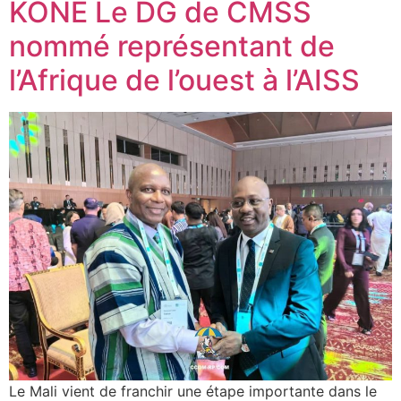
KONE Le DG de CMSS
nommé représentant de
l’Afrique de l’ouest à l’AISS
Le Mali vient de franchir une étape importante dans le