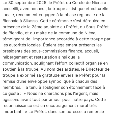
Le 30 septembre 2025, le Préfet du Cercle de Niéna a
accueilli, avec honneur, la troupe artistique et culturelle
locale, récemment engagée à la phase régionale de la
Biennale à Sikasso. Cette cérémonie s’est déroulée en
présence de la 2ème adjointe au Préfet, du Sous-Préfet
de Blendio, et du maire de la commune de Niéna,
témoignant de l’importance accordée à cette troupe par
les autorités locales. Étaient également présents les
présidents des sous-commissions finance, accueil,
hébergement et restauration ainsi que la
communication, soulignant l’effort collectif organisé en
soutien à la troupe. Au nom des artistes, le Directeur de
troupe a exprimé sa gratitude envers le Préfet pour la
remise d’une enveloppe symbolique à chacun des
membres. Il a tenu à souligner son étonnement face à
ce geste : » Nous ne cherchons pas l’argent, mais
agissons avant tout par amour pour notre pays. Cette
reconnaissance est un encouragement moral très
important. » Le Préfet, dans son adresse, a remercié