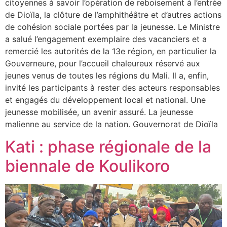
citoyennes à savoir l’opération de reboisement à l’entrée
de Dioïla, la clôture de l’amphithéâtre et d’autres actions
de cohésion sociale portées par la jeunesse. Le Ministre
a salué l’engagement exemplaire des vacanciers et a
remercié les autorités de la 13e région, en particulier la
Gouverneure, pour l’accueil chaleureux réservé aux
jeunes venus de toutes les régions du Mali. Il a, enfin,
invité les participants à rester des acteurs responsables
et engagés du développement local et national. Une
jeunesse mobilisée, un avenir assuré. La jeunesse
malienne au service de la nation. Gouvernorat de Dioïla
Kati : phase régionale de la
biennale de Koulikoro