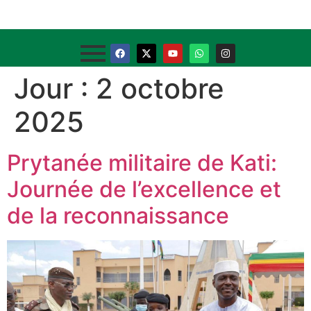
Jour :
2 octobre
2025
Prytanée militaire de Kati:
Journée de l’excellence et
de la reconnaissance