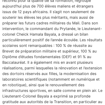
reconnu pour la qualité de sa formation, regroupe
aujourd’hui plus de 700 élèves maliens et étrangers
issus de 12 pays africains. Il s’agit non seulement de
soutenir les élèves les plus méritants, mais aussi de
préparer les futurs cadres militaires du Mali. Dans son
intervention, le commandant du Prytanée, le Lieutenant-
colonel Cheick Hamala Bayala, a dressé un bilan
particulièrement positif de l’année écoulée. Les résultats
scolaires sont remarquables : 100 % de réussite au
Brevet de préparation militaire et supérieur, 100 % au
Diplôme d’études fondamentales (DEF) et 91 % au
Baccalauréat. Il a également mis en avant plusieurs
réalisations, parmi lesquelles la rénovation et l’extension
des dortoirs réservés aux filles, la modernisation des
laboratoires scientifiques (notamment en numérique et
en robotique), ainsi que le renouvellement des
infrastructures sportives, en salle comme en plein air. Le
Lieutenant-Colonel Bayala a exprimé sa profonde
gratitude aux autorités de la Transition, en particulier au