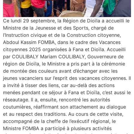
Ce lundi 29 septembre, la Région de Dioïla a accueilli le
Ministre de la Jeunesse et des Sports, chargé de
l’Instruction civique et de la Construction citoyenne,
Abdoul Kassim FOMBA, dans le cadre des Vacances
citoyennes 2025 organisées à Fana et Dioïla. Accueilli
par COULIBALY Mariam COULIBALY, Gouverneure de
région de Dioïla, le Ministre a pris part à la cérémonie
de montée des couleurs avant d’échanger avec les
jeunes vacanciers sur l’esprit des vacances citoyennes. Il
a invité à tisser des liens, car au-delà des actions
menées pendant ce séjour à Fana et Dioïla, c’est aussi le
réseautage. Il a, ensuite, rencontré les autorités
coutumières, réaffirmant son attachement au dialogue
et au respect des traditions. Au cours de cette visite,
accompagné de la cheffe de l’exécutif régional, le
Ministre FOMBA a participé à plusieurs activités