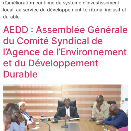
d’amélioration continue du système d’investissement
local, au service du développement territorial inclusif et
durable.
AEDD : Assemblée Générale
du Comité Syndical de
l’Agence de l’Environnement
et du Développement
Durable