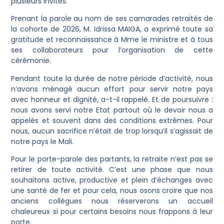
plusieurs invités.
Prenant la parole au nom de ses camarades retraités de
la cohorte de 2026, M. Idrissa MAIGA, a exprimé toute sa
gratitude et reconnaissance à Mme le ministre et à tous
ses collaborateurs pour l’organisation de cette
cérémonie.
Pendant toute la durée de notre période d’activité, nous
n’avons ménagé aucun effort pour servir notre pays
avec honneur et dignité, a-t-il rappelé. Et de poursuivre :
nous avons servi notre Etat partout où le devoir nous a
appelés et souvent dans des conditions extrêmes. Pour
nous, aucun sacrifice n’était de trop lorsqu’il s’agissait de
notre pays le Mali.
Pour le porte-parole des partants, la retraite n’est pas se
retirer de toute activité. C’est une phase que nous
souhaitons active, productive et plein d’échanges avec
une santé de fer et pour cela, nous osons croire que nos
anciens collègues nous réserverons un accueil
chaleureux si pour certains besoins nous frappons à leur
porte.