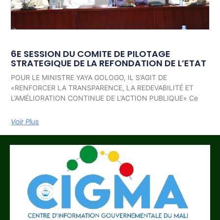
6E SESSION DU COMITE DE PILOTAGE
STRATEGIQUE DE LA REFONDATION DE L’ETAT
POUR LE MINISTRE YAYA GOLOGO, IL S’AGIT DE
«RENFORCER LA TRANSPARENCE, LA REDEVABILITÉ ET
L’AMÉLIORATION CONTINUE DE L’ACTION PUBLIQUE» Ce
Voir Plus