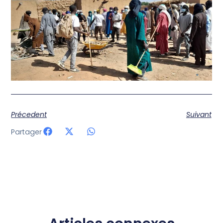
Précedent
Suivant
Partager