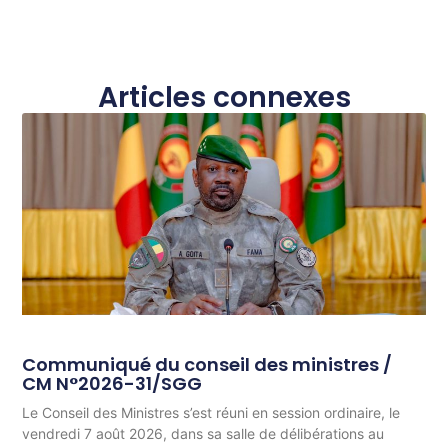
Articles connexes
Communiqué du conseil des ministres /
CM N°2026-31/SGG
Le Conseil des Ministres s’est réuni en session ordinaire, le
vendredi 7 août 2026, dans sa salle de délibérations au