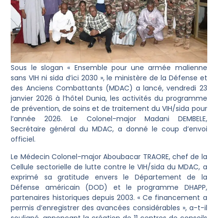
Sous le slogan « Ensemble pour une armée malienne
sans VIH ni sida d’ici 2030 », le ministère de la Défense et
des Anciens Combattants (MDAC) a lancé, vendredi 23
janvier 2026 à l’hôtel Dunia, les activités du programme
de prévention, de soins et de traitement du VIH/sida pour
l’année 2026. Le Colonel-major Madani DEMBELE,
Secrétaire général du MDAC, a donné le coup d’envoi
officiel.
Le Médecin Colonel-major Aboubacar TRAORE, chef de la
Cellule sectorielle de lutte contre le VIH/sida du MDAC, a
exprimé sa gratitude envers le Département de la
Défense américain (DOD) et le programme DHAPP,
partenaires historiques depuis 2003. « Ce financement a
permis d’enregistrer des avancées considérables », a-t-il
souligné, annonçant la création de 11 centres de conseils