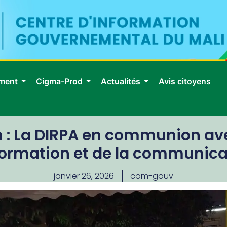
ment
Cigma-Prod
Actualités
Avis citoyens
: La DIRPA en communion avec
nformation et de la communica
janvier 26, 2026
com-gouv