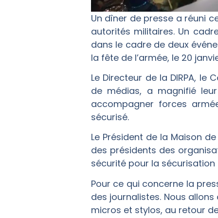
Un dîner de presse a réuni ce
autorités militaires. Un cadr
dans le cadre de deux événe
la fête de l’armée, le 20 janvie
Le Directeur de la DIRPA, l
de médias, a magnifié leur 
accompagner forces armées 
sécurisé.
Le Président de la Maison d
des présidents des organisat
sécurité pour la sécurisation
Pour ce qui concerne la pres
des journalistes. Nous allons
micros et stylos, au retour de 