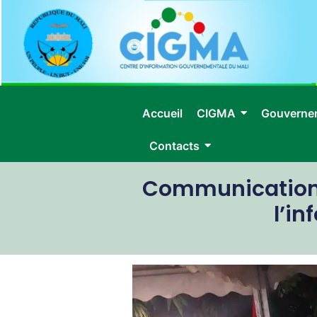
Accueil
CIGMA
Gouverne
Contacts
Communication 
l’i