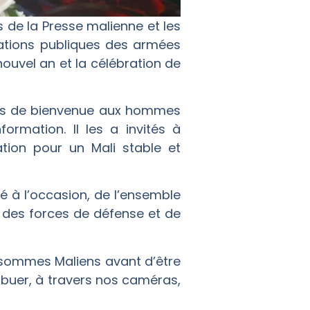
s de la Presse malienne et les
relations publiques des armées
uvel an et la célébration de
mots de bienvenue aux hommes
ormation. Il les a invités à
tion pour un Mali stable et
 à l’occasion, de l’ensemble
t des forces de défense et de
s sommes Maliens avant d’être
ribuer, à travers nos caméras,