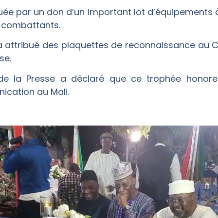
ée par un don d’un important lot d’équipements à
s combattants.
 a attribué des plaquettes de reconnaissance au C
se.
 de la Presse a déclaré que ce trophée honore
ication au Mali.