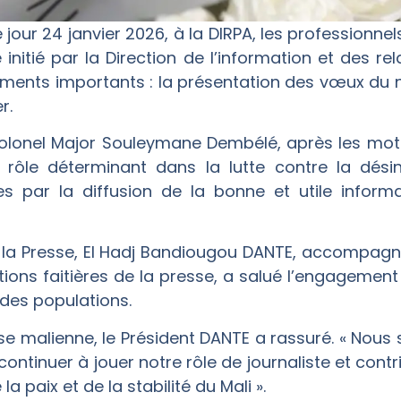
 jour 24 janvier 2026, à la DIRPA, les professionnel
e initié par la Direction de l’information et des 
ments importants : la présentation des vœux du no
r.
e Colonel Major Souleymane Dembélé, après les 
rôle déterminant dans la lutte contre la désinf
par la diffusion de la bonne et utile informa
e la Presse, El Hadj Bandiougou DANTE, accompagné
ions faitières de la presse, a salué l’engagemen
 des populations.
se malienne, le Président DANTE a rassuré. « Nou
 continuer à jouer notre rôle de journaliste et cont
la paix et de la stabilité du Mali ».