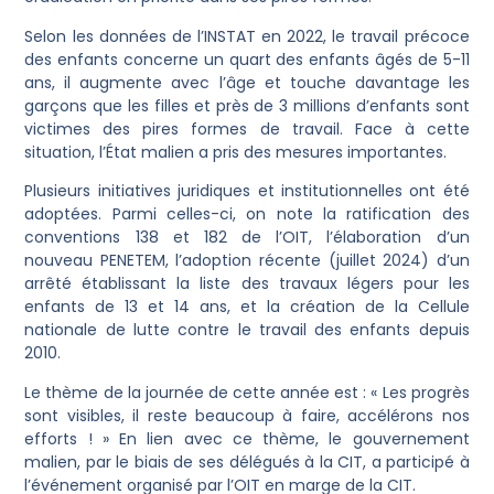
Selon les données de l’INSTAT en 2022, le travail précoce
des enfants concerne un quart des enfants âgés de 5-11
ans, il augmente avec l’âge et touche davantage les
garçons que les filles et près de 3 millions d’enfants sont
victimes des pires formes de travail. Face à cette
situation, l’État malien a pris des mesures importantes.
Plusieurs initiatives juridiques et institutionnelles ont été
adoptées. Parmi celles-ci, on note la ratification des
conventions 138 et 182 de l’OIT, l’élaboration d’un
nouveau PENETEM, l’adoption récente (juillet 2024) d’un
arrêté établissant la liste des travaux légers pour les
enfants de 13 et 14 ans, et la création de la Cellule
nationale de lutte contre le travail des enfants depuis
2010.
Le thème de la journée de cette année est : « Les progrès
sont visibles, il reste beaucoup à faire, accélérons nos
efforts ! » En lien avec ce thème, le gouvernement
malien, par le biais de ses délégués à la CIT, a participé à
l’événement organisé par l’OIT en marge de la CIT.