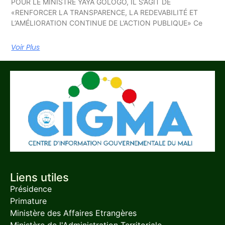
POUR LE MINISTRE YAYA GOLOGO, IL S’AGIT DE
«RENFORCER LA TRANSPARENCE, LA REDEVABILITÉ ET
L’AMÉLIORATION CONTINUE DE L’ACTION PUBLIQUE» Ce
Voir Plus
Liens utiles
Présidence
Primature
Ministère des Affaires Etrangères