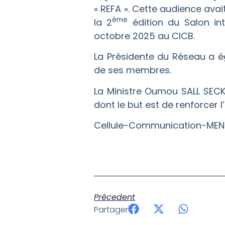
« REFA ». Cette audience avait
ème
la 2
édition du Salon int
octobre 2025 au CICB.
La Présidente du Réseau a é
de ses membres.
La Ministre Oumou SALL SECK
dont le but est de renforcer 
Cellule-Communication-MEN
Précedent
Partager