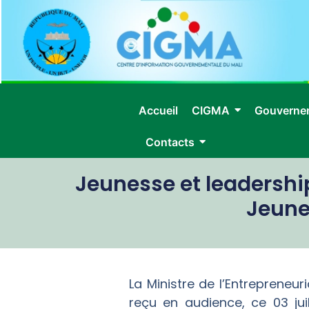
Accueil
CIGMA
Gouverne
Contacts
Jeunesse et leadershi
Jeune
La Ministre de l’Entrepreneur
reçu en audience, ce 03 ju