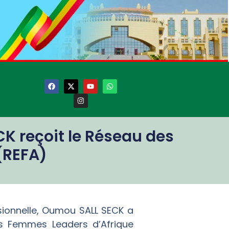
K reçoit le Réseau des
(REFA)
essionnelle, Oumou SALL SECK a
es Femmes Leaders d’Afrique