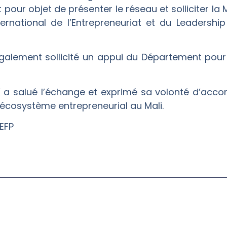
 pour objet de présenter le réseau et solliciter la
ernational de l’Entrepreneuriat et du Leadersh
galement sollicité un appui du Département pour 
 a salué l’échange et exprimé sa volonté d’accom
l’écosystème entrepreneurial au Mali.
EFP