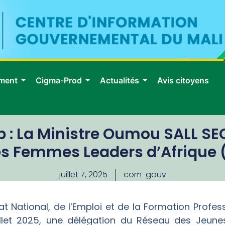
ment
Cigma-Prod
Actualités
Avis citoyens
p : La Ministre Oumou SALL SEC
s Femmes Leaders d’Afrique 
juillet 7, 2025
com-gouv
iat National, de l’Emploi et de la Formation Prof
illet 2025, une délégation du Réseau des Jeun