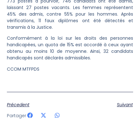
773 postes à pourvoir, 746 candidats ont été admis,
laissant 27 postes vacants. Les femmes représentent
45% des admis, contre 55% pour les hommes. Après
vérifications, 11 faux diplômes ont été détectés et
transmis à la Justice.
Conformément à la loi sur les droits des personnes
handicapées, un quota de 15% est accordé à ceux ayant
obtenu au moins 10 de moyenne. Ainsi, 32 candidats
handicapés sont déclarés admissibles.
CCOM MTFPDS
Précedent
Suivant
Partager