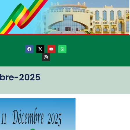
bre-2025