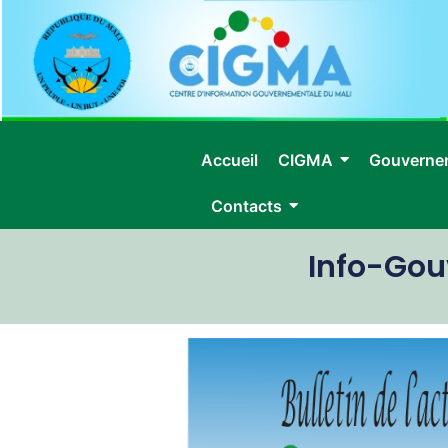
Accueil
CIGMA
Gouverne
Contacts
Info-Go