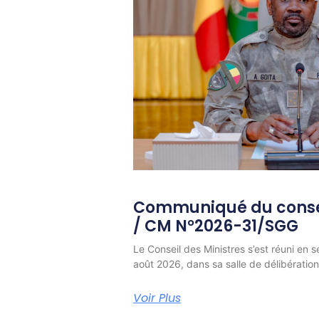
Communiqué du consei
/ CM N°2026-31/SGG
Le Conseil des Ministres s’est réuni en s
août 2026, dans sa salle de délibératio
Voir Plus