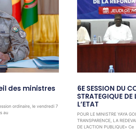
l des ministres
6E SESSION DU C
STRATEGIQUE DE 
L’ETAT
ession ordinaire, le vendredi 7
ns au
POUR LE MINISTRE YAYA GO
TRANSPARENCE, LA REDEVAB
DE L’ACTION PUBLIQUE» Ce