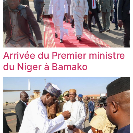
Arrivée du Premier ministre
du Niger à Bamako