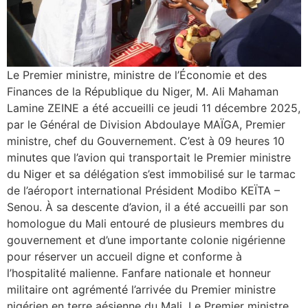
Le Premier ministre, ministre de l’Économie et des
Finances de la République du Niger, M. Ali Mahaman
Lamine ZEINE a été accueilli ce jeudi 11 décembre 2025,
par le Général de Division Abdoulaye MAÏGA, Premier
ministre, chef du Gouvernement. C’est à 09 heures 10
minutes que l’avion qui transportait le Premier ministre
du Niger et sa délégation s’est immobilisé sur le tarmac
de l’aéroport international Président Modibo KEÏTA –
Senou. À sa descente d’avion, il a été accueilli par son
homologue du Mali entouré de plusieurs membres du
gouvernement et d’une importante colonie nigérienne
pour réserver un accueil digne et conforme à
l’hospitalité malienne. Fanfare nationale et honneur
militaire ont agrémenté l’arrivée du Premier ministre
nigérien en terre aésienne du Mali. Le Premier ministre,