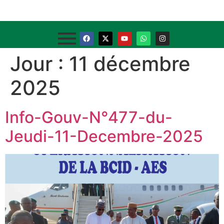
Jour :
11 décembre
2025
Info-Gouv-N°477-du-
Jeudi-11-Decembre-2025