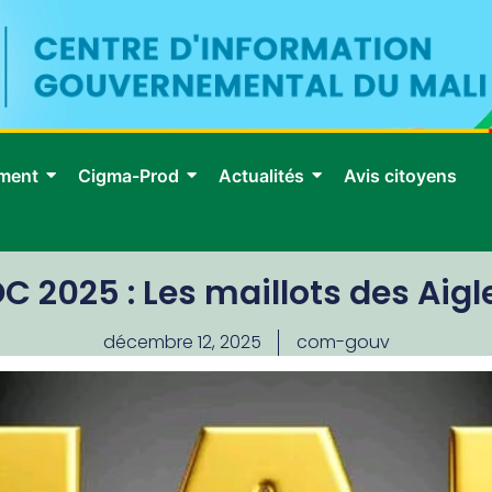
ment
Cigma-Prod
Actualités
Avis citoyens
2025 : Les maillots des Aigl
décembre 12, 2025
com-gouv