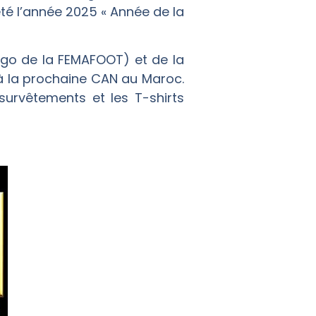
été l’année 2025 « Année de la
ogo de la FEMAFOOT) et de la
 à la prochaine CAN au Maroc.
urvêtements et les T-shirts