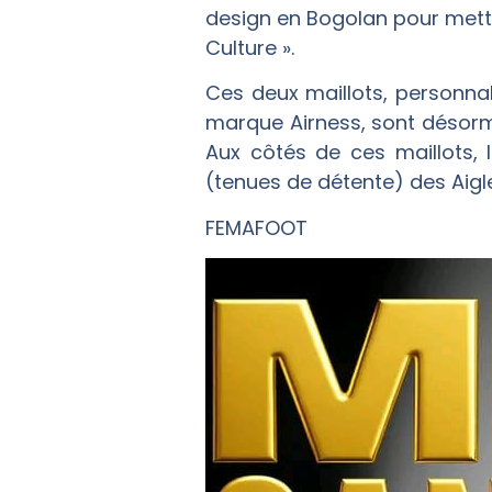
design en Bogolan pour mettre
Culture ».
Ces deux maillots, personna
marque Airness, sont désorma
Aux côtés de ces maillots,
(tenues de détente) des Aigle
FEMAFOOT