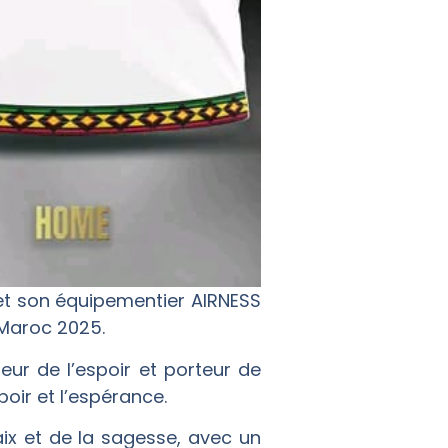
 et son équipementier AIRNESS
 Maroc 2025.
ur de l’espoir et porteur de
oir et l’espérance.
aix et de la sagesse, avec un