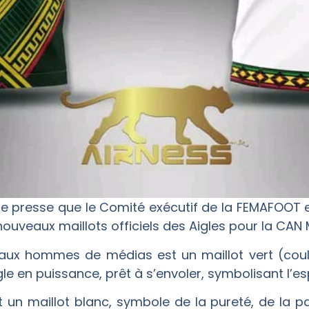
 de presse que le Comité exécutif de la FEMAFOOT
nouveaux maillots officiels des Aigles pour la CAN
 aux hommes de médias est un maillot vert (coule
e en puissance, prêt à s’envoler, symbolisant l’esp
t un maillot blanc, symbole de la pureté, de la p