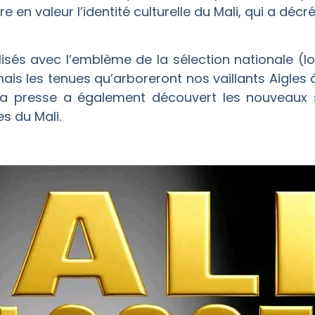
 en valeur l’identité culturelle du Mali, qui a décr
lisés avec l’emblème de la sélection nationale (l
is les tenues qu’arboreront nos vaillants Aigles
 la presse a également découvert les nouveaux s
s du Mali.