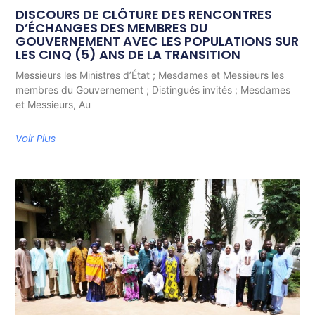
DISCOURS DE CLÔTURE DES RENCONTRES
D’ÉCHANGES DES MEMBRES DU
GOUVERNEMENT AVEC LES POPULATIONS SUR
LES CINQ (5) ANS DE LA TRANSITION
Messieurs les Ministres d’État ; Mesdames et Messieurs les
membres du Gouvernement ; Distingués invités ; Mesdames
et Messieurs, Au
Voir Plus