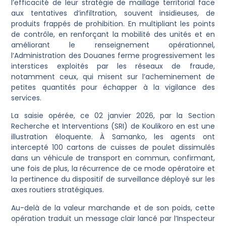
l’efficacité de leur stratégie de maillage territorial face
aux tentatives d’infiltration, souvent insidieuses, de
produits frappés de prohibition. En multipliant les points
de contrôle, en renforçant la mobilité des unités et en
améliorant le renseignement opérationnel,
l’Administration des Douanes ferme progressivement les
interstices exploités par les réseaux de fraude,
notamment ceux, qui misent sur l’acheminement de
petites quantités pour échapper à la vigilance des
services.
La saisie opérée, ce 02 janvier 2026, par la Section
Recherche et Interventions (SRI) de Koulikoro en est une
illustration éloquente. À Samanko, les agents ont
intercepté 100 cartons de cuisses de poulet dissimulés
dans un véhicule de transport en commun, confirmant,
une fois de plus, la récurrence de ce mode opératoire et
la pertinence du dispositif de surveillance déployé sur les
axes routiers stratégiques.
Au-delà de la valeur marchande et de son poids, cette
opération traduit un message clair lancé par l’Inspecteur