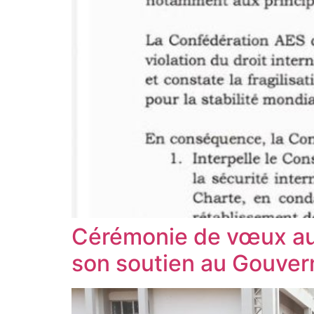
Cérémonie de vœux au 
son soutien au Gouvern