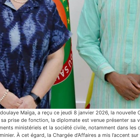
bdoulaye Maïga, a reçu ce jeudi 8 janvier 2026, la nouvell
a prise de fonction, la diplomate est venue présenter sa 
ents ministériels et la société civile, notamment dans les 
nier. À cet égard, la Chargée d’Affaires a mis l’accent sur 