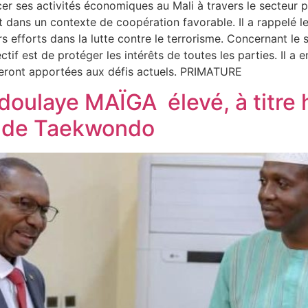
r ses activités économiques au Mali à travers le secteur pri
rit dans un contexte de coopération favorable. Il a rappelé le
 efforts dans la lutte contre le terrorisme. Concernant le se
if est de protéger les intérêts de toutes les parties. Il a en
eront apportées aux défis actuels. PRIMATURE
doulaye MAÏGA élevé, à titre 
n de Taekwondo