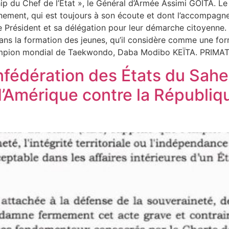
ip du Chef de l’Etat », le Général d’Armée Assimi GOÏTA. Le
nement, qui est toujours à son écoute et dont l’accompagne
 Président et sa délégation pour leur démarche citoyenne. 
ns la formation des jeunes, qu’il considère comme une form
hampion mondial de Taekwondo, Daba Modibo KEÏTA. PRIMA
édération des États du Sahel 
’Amérique contre la Républiq