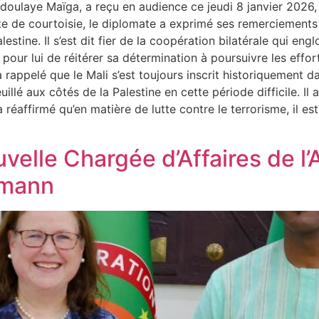
Abdoulaye Maïga, a reçu en audience ce jeudi 8 janvier 202
site de courtoisie, le diplomate a exprimé ses remerciements
alestine. Il s’est dit fier de la coopération bilatérale qui 
n pour lui de réitérer sa détermination à poursuivre les eff
appelé que le Mali s’est toujours inscrit historiquement dan
illé aux côtés de la Palestine en cette période difficile. Il
a réaffirmé qu’en matière de lutte contre le terrorisme, il e
ouvelle Chargée d’Affaires de
rmann