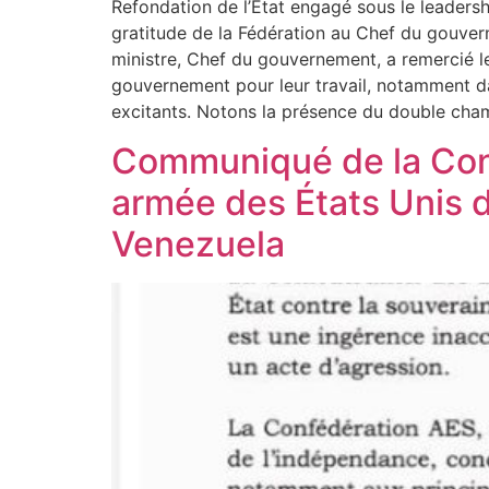
Refondation de l’Etat engagé sous le leadersh
gratitude de la Fédération au Chef du gouver
ministre, Chef du gouvernement, a remercié le
gouvernement pour leur travail, notamment da
excitants. Notons la présence du double c
Communiqué de la Conf
armée des États Unis d
Venezuela