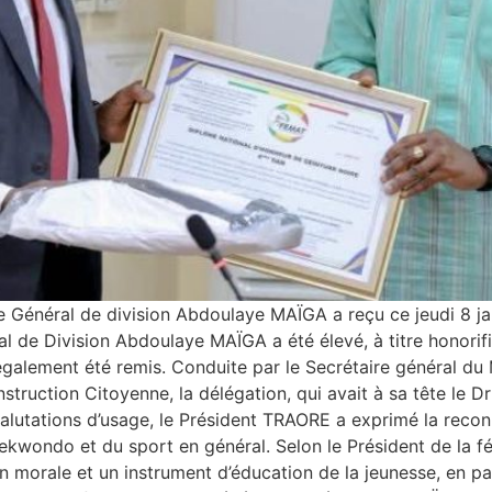
e Général de division Abdoulaye MAÏGA a reçu ce jeudi 8 ja
 de Division Abdoulaye MAÏGA a été élevé, à titre honorifi
 également été remis. Conduite par le Secrétaire général du
nstruction Citoyenne, la délégation, qui avait à sa tête le 
 salutations d’usage, le Président TRAORE a exprimé la recon
ondo et du sport en général. Selon le Président de la féd
ion morale et un instrument d’éducation de la jeunesse, en p