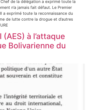
 Chef de la délégation a exprimé toute la
ment n’a jamais fait défaut. Le Premier
Il a exprimé toute la reconnaissance du
e de lutte contre la drogue et d’autres
TURE
(AES) à l’attaque
ue Bolivarienne du