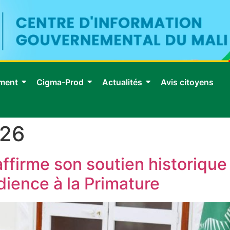
ment
Cigma-Prod
Actualités
Avis citoyens
026
ffirme son soutien historique e
dience à la Primature