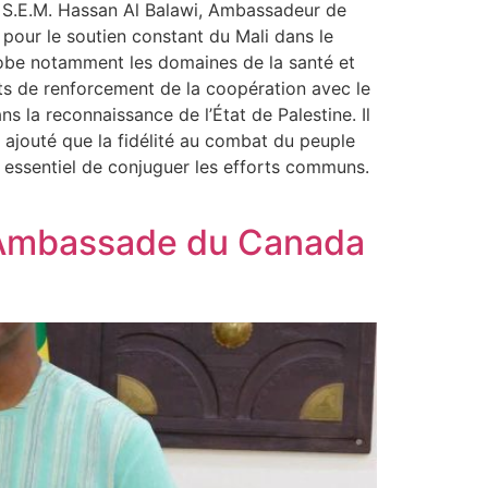
6, S.E.M. Hassan Al Balawi, Ambassadeur de
 pour le soutien constant du Mali dans le
englobe notamment les domaines de la santé et
orts de renforcement de la coopération avec le
s la reconnaissance de l’État de Palestine. Il
 a ajouté que la fidélité au combat du peuple
st essentiel de conjuguer les efforts communs.
 l’Ambassade du Canada