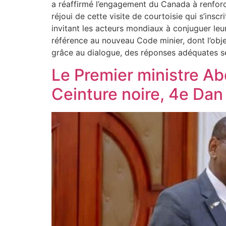
a réaffirmé l’engagement du Canada à renforce
réjoui de cette visite de courtoisie qui s’insc
invitant les acteurs mondiaux à conjuguer leurs
référence au nouveau Code minier, dont l’object
grâce au dialogue, des réponses adéquates s
Le Premier ministre Ab
Ceinture noire, 4e Da