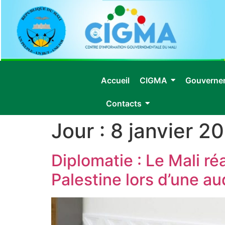
Accueil
CIGMA
Gouverne
Contacts
Jour :
8 janvier 2
Diplomatie : Le Mali réa
Palestine lors d’une au