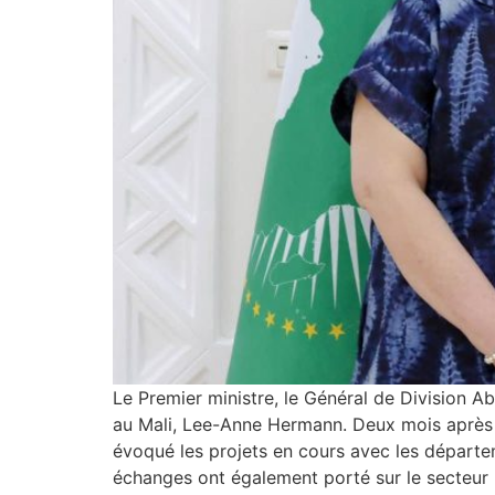
Le Premier ministre, le Général de Division A
au Mali, Lee-Anne Hermann. Deux mois après s
évoqué les projets en cours avec les départem
échanges ont également porté sur le secteur mi