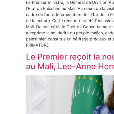
Le Premier ministre, le Général de Division 
l’État de Palestine au Mali. Au cours de la vi
cadre de l’autodétermination de l’Etat de la P
de la culture. Cette rencontre a été l’occasio
Mali. De son côté, le Chef du Gouvernement a r
a exprimé la solidarité du peuple malien, endeu
palestinien constitue un héritage précieux et 
PRIMATURE
Le Premier reçoit la n
au Mali, Lee-Anne He