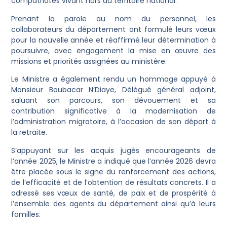
compatriotes vivant hors du territoire national.
Prenant la parole au nom du personnel, les
collaborateurs du département ont formulé leurs vœux
pour la nouvelle année et réaffirmé leur détermination à
poursuivre, avec engagement la mise en œuvre des
missions et priorités assignées au ministère.
Le Ministre a également rendu un hommage appuyé à
Monsieur Boubacar N’Diaye, Délégué général adjoint,
saluant son parcours, son dévouement et sa
contribution significative à la modernisation de
l’administration migratoire, à l’occasion de son départ à
la retraite.
S’appuyant sur les acquis jugés encourageants de
l’année 2025, le Ministre a indiqué que l’année 2026 devra
être placée sous le signe du renforcement des actions,
de l’efficacité et de l’obtention de résultats concrets. Il a
adressé ses vœux de santé, de paix et de prospérité à
l’ensemble des agents du département ainsi qu’à leurs
familles.