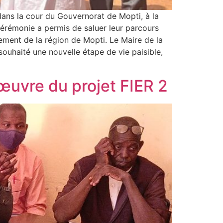
dans la cour du Gouvernorat de Mopti, à la
 cérémonie a permis de saluer leur parcours
ement de la région de Mopti. Le Maire de la
souhaité une nouvelle étape de vie paisible,
 œuvre du projet FIER 2