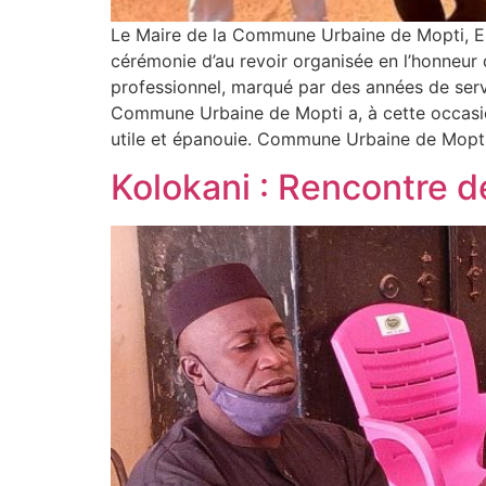
Le Maire de la Commune Urbaine de Mopti, El-
cérémonie d’au revoir organisée en l’honneur d
professionnel, marqué par des années de servi
Commune Urbaine de Mopti a, à cette occasion,
utile et épanouie. Commune Urbaine de Mopt
Kolokani : Rencontre d