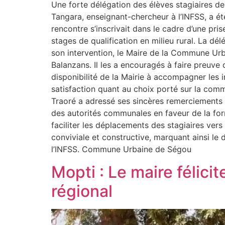
Une forte délégation des élèves stagiaires de
Tangara, enseignant-chercheur à l’INFSS, a ét
rencontre s’inscrivait dans le cadre d’une pris
stages de qualification en milieu rural. La dé
son intervention, le Maire de la Commune Urb
Balanzans. Il les a encouragés à faire preuve
disponibilité de la Mairie à accompagner les i
satisfaction quant au choix porté sur la com
Traoré a adressé ses sincères remerciements au
des autorités communales en faveur de la form
faciliter les déplacements des stagiaires vers
conviviale et constructive, marquant ainsi le
l’INFSS. Commune Urbaine de Ségou
Mopti : Le maire félici
régional