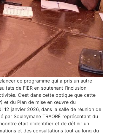
elancer ce programme qui a pris un autre
ultats de FIER en soutenant l’inclusion
tivités. C’est dans cette optique que cette
P) et du Plan de mise en œuvre du
2 janvier 2026, dans la salle de réunion de
isté par Souleymane TRAORÉ représentant du
ontre était d’identifier et de définir un
tions et des consultations tout au long du