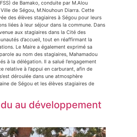
(INFSS) de Bamako, conduite par M.Alou
e Ville de Ségou, M.Nouhoun Diarra. Cette
rivée des élèves stagiaires à Ségou pour leurs
tions liées à leur séjour dans la commune. Dans
venue aux stagiaires dans la Cité des
nautés d’accueil, tout en réaffirmant la
ulations. Le Maire a également exprimé sa
a parole au nom des stagiaires, Mahamadou
és à la délégation. Il a salué l’engagement
relative à l’appui en carburant, afin de
re s’est déroulée dans une atmosphère
aine de Ségou et les élèves stagiaires de
 rendu au développement