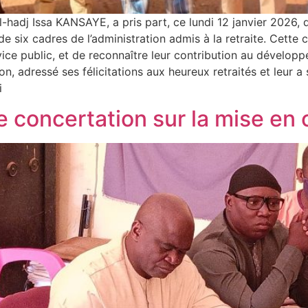
hadj Issa KANSAYE, a pris part, ce lundi 12 janvier 2026, 
e six cadres de l’administration admis à la retraite. Cette
ce public, et de reconnaître leur contribution au développ
 adressé ses félicitations aux heureux retraités et leur a 
i
e concertation sur la mise en