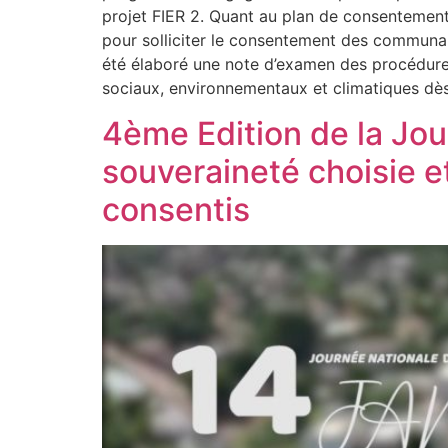
projet FIER 2. Quant au plan de consentement
pour solliciter le consentement des communautés
été élaboré une note d’examen des procédures
sociaux, environnementaux et climatiques dès l
4ème Edition de la Jou
souveraineté choisie et
consentis