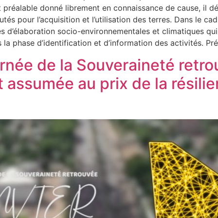
 préalable donné librement en connaissance de cause, il d
 pour l’acquisition et l’utilisation des terres. ‎Dans le cad
 d’élaboration socio-environnementales et climatiques qui 
a phase d’identification et d’information des activités. ‎Pr
rnée de la Souveraineté retr
 assumée au prix de la résilie