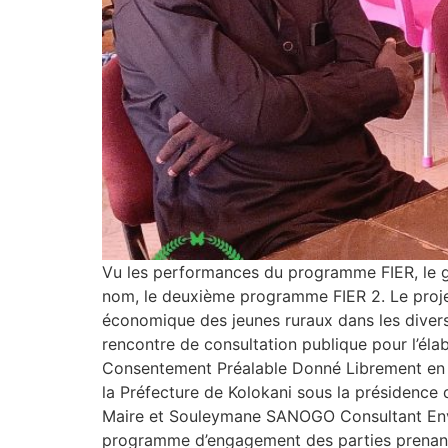
Vu les performances du programme FIER, le go
nom, le deuxième programme FIER 2. Le projet 
économique des jeunes ruraux dans les diverse
rencontre de consultation publique pour l’él
Consentement Préalable Donné Librement en C
la Préfecture de Kolokani sous la présidence
Maire et Souleymane SANOGO Consultant Environn
programme d’engagement des parties prenante