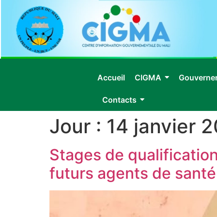
Accueil
CIGMA
Gouverne
Contacts
Jour :
14 janvier 
Stages de qualificatio
futurs agents de santé