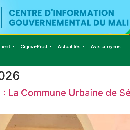
ment
Cigma-Prod
Actualités
Avis citoyens
2026
n : La Commune Urbaine de Sé