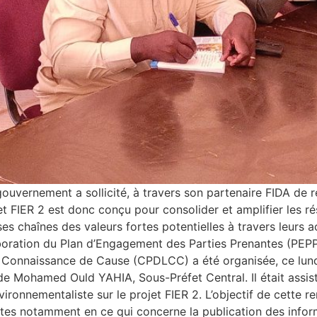
uvernement a sollicité, à travers son partenaire FIDA de r
FIER 2 est donc conçu pour consolider et amplifier les rés
s chaînes des valeurs fortes potentielles à travers leurs ac
aboration du Plan d’Engagement des Parties Prenantes (PEP
onnaissance de Cause (CPDLCC) a été organisée, ce lundi 1
 de Mohamed Ould YAHIA, Sous-Préfet Central. Il était ass
ementaliste sur le projet FIER 2. ‎L’objectif de cette renc
s notamment en ce qui concerne la publication des informa