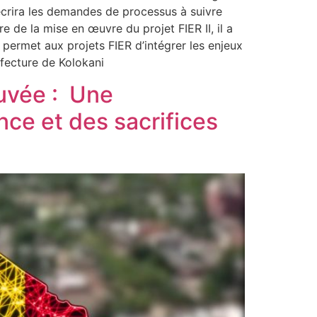
écrira les demandes de processus à suivre
re de la mise en œuvre du projet FIER II, il a
permet aux projets FIER d’intégrer les enjeux
éfecture de Kolokani
ouvée : Une
nce et des sacrifices