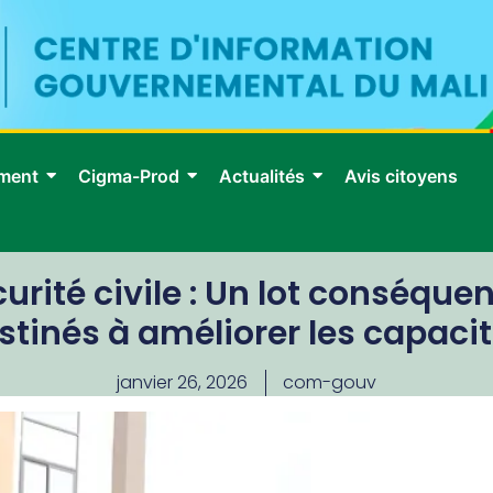
ment
Cigma-Prod
Actualités
Avis citoyens
urité civile : Un lot conséque
tinés à améliorer les capacit
janvier 26, 2026
com-gouv