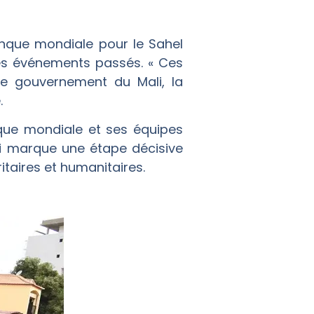
nque mondiale pour le Sahel
des événements passés. « Ces
le gouvernement du Mali, la
.
que mondiale et ses équipes
qui marque une étape décisive
itaires et humanitaires.