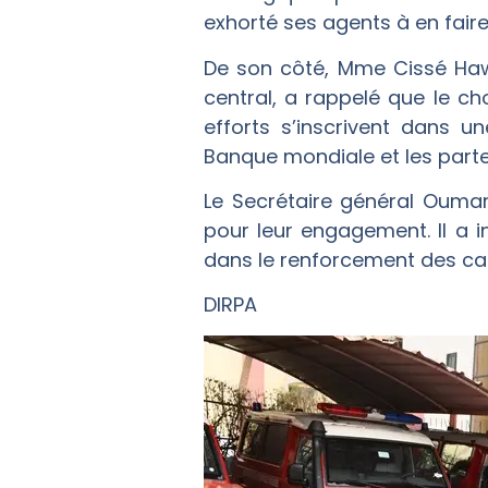
exhorté ses agents à en fair
De son côté, Mme Cissé Haw
central, a rappelé que le c
efforts s’inscrivent dans 
Banque mondiale et les parten
Le Secrétaire général Ouma
pour leur engagement. Il a i
dans le renforcement des capa
DIRPA