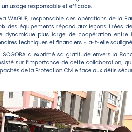
e un usage responsable et efficace.
a WAGUE, responsable des opérations de la Ba
hoix des équipements répond aux leçons tirées 
une dynamique plus large de coopération entre 
aires techniques et financiers », a-t-elle souligné
r SOGOBA a exprimé sa gratitude envers la Ban
nsisté sur l’importance de cette collaboration, 
cités de la Protection Civile face aux défis sécur