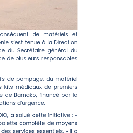
conséquent de matériels et
ie s’est tenue à la Direction
ce du Secrétaire général du
ce de plusieurs responsables
ifs de pompage, du matériel
es kits médicaux de premiers
ine de Bamako, financé par la
ations d’urgence.
, a salué cette initiative : «
e palette complète de moyens
es services essentiels. » Il a