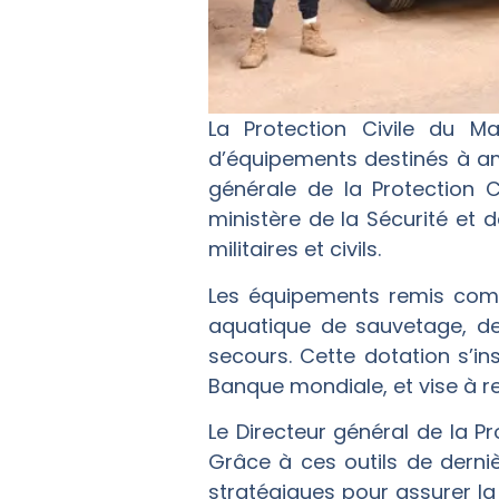
La Protection Civile du M
d’équipements destinés à amé
générale de la Protection 
ministère de la Sécurité et
militaires et civils.
Les équipements remis comp
aquatique de sauvetage, des
secours. Cette dotation s’in
Banque mondiale, et vise à re
Le Directeur général de la Pr
Grâce à ces outils de derni
stratégiques pour assurer la 