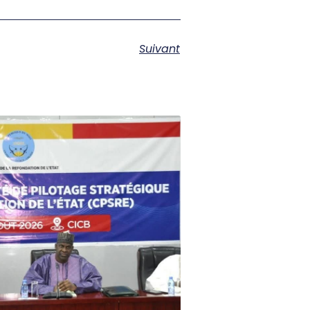
Suivant