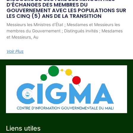
D’ÉCHANGES DES MEMBRES DU
GOUVERNEMENT AVEC LES POPULATIONS SUR
LES CINQ (5) ANS DE LA TRANSITION
Messieurs les Ministres d’État ; Mesdames et Messieurs les
membres du Gouvernement ; Distingués invités ; Mesdames
et Messieurs, Au
Voir Plus
Liens utiles