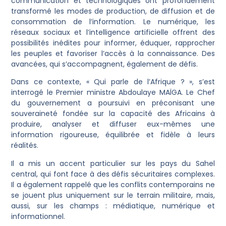
communication et technologiques ont profondément
transformé les modes de production, de diffusion et de
consommation de l’information. Le numérique, les
réseaux sociaux et l’intelligence artificielle offrent des
possibilités inédites pour informer, éduquer, rapprocher
les peuples et favoriser l’accès à la connaissance. Des
avancées, qui s’accompagnent, également de défis.
Dans ce contexte, « Qui parle de l’Afrique ? », s’est
interrogé le Premier ministre Abdoulaye MAÏGA. Le Chef
du gouvernement a poursuivi en préconisant une
souveraineté fondée sur la capacité des Africains à
produire, analyser et diffuser eux-mêmes une
information rigoureuse, équilibrée et fidèle à leurs
réalités.
Il a mis un accent particulier sur les pays du Sahel
central, qui font face à des défis sécuritaires complexes.
Il a également rappelé que les conflits contemporains ne
se jouent plus uniquement sur le terrain militaire, mais,
aussi, sur les champs : médiatique, numérique et
informationnel.