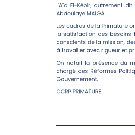
l’Aïd El-Kébir, autrement d
Abdoulaye MAÏGA.
Les cadres de la Primature on
la satisfaction des besoins 
conscients de la mission, de
à travailler avec rigueur et p
On notait la présence du mi
chargé des Réformes Politiq
Gouvernement.
CCRP PRIMATURE