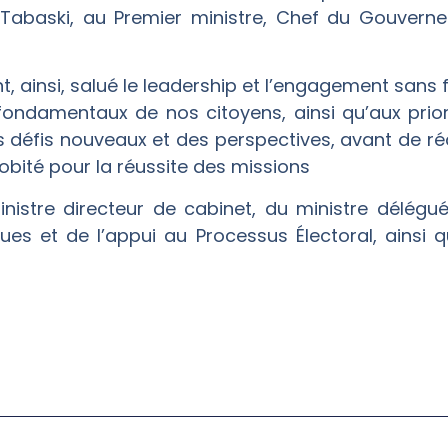
it Tabaski, au Premier ministre, Chef du Gouverne
t, ainsi, salué le leadership et l’engagement sans f
fondamentaux de nos citoyens, ainsi qu’aux priori
s défis nouveaux et des perspectives, avant de ré
robité pour la réussite des missions
nistre directeur de cabinet, du ministre délégu
ues et de l’appui au Processus Électoral, ainsi 