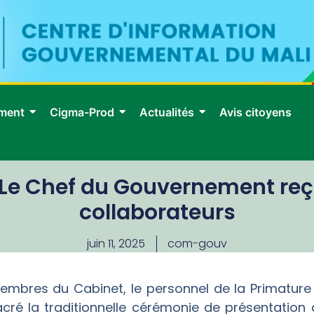
ment
Cigma-Prod
Actualités
Avis citoyens
: Le Chef du Gouvernement reç
collaborateurs
juin 11, 2025
com-gouv
membres du Cabinet, le personnel de la Primature 
acré la traditionnelle cérémonie de présentation