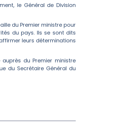
ment, le Général de Division
aille du Premier ministre pour
tés du pays. Ils se sont dits
affirmer leurs déterminations
é auprès du Premier ministre
que du Secrétaire Général du