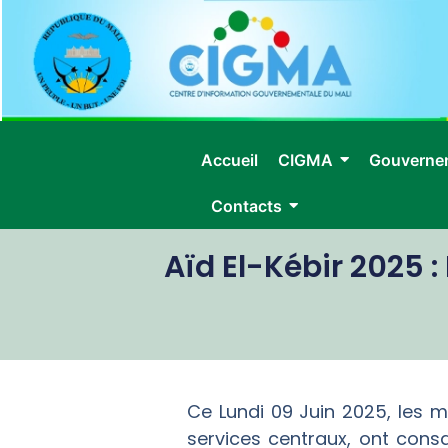
Accueil
CIGMA
Gouverne
Contacts
Aïd El-Kébir 2025 
Ce Lundi 09 Juin 2025, les 
services centraux, ont cons