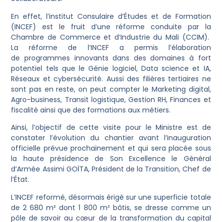
En effet, l’institut Consulaire d’Études et de Formation
(INCEF) est le fruit d’une réforme conduite par la
Chambre de Commerce et d’Industrie du Mali (CCIM).
La réforme de l’INCEF a permis l’élaboration
de programmes innovants dans des domaines à fort
potentiel tels que le Génie logiciel, Data science et IA,
Réseaux et cybersécurité. Aussi des filières tertiaires ne
sont pas en reste, on peut compter le Marketing digital,
Agro-business, Transit logistique, Gestion RH, Finances et
fiscalité ainsi que des formations aux métiers.
Ainsi, l’objectif de cette visite pour le Ministre est de
constater l’évolution du chantier avant l’inauguration
officielle prévue prochainement et qui sera placée sous
la haute présidence de Son Excellence le Général
d’Armée Assimi GOÏTA, Président de la Transition, Chef de
l’État.
L’INCEF reformé, désormais érigé sur une superficie totale
de 2 680 m² dont 1 800 m² bâtis, se dresse comme un
pôle de savoir au cœur de la transformation du capital