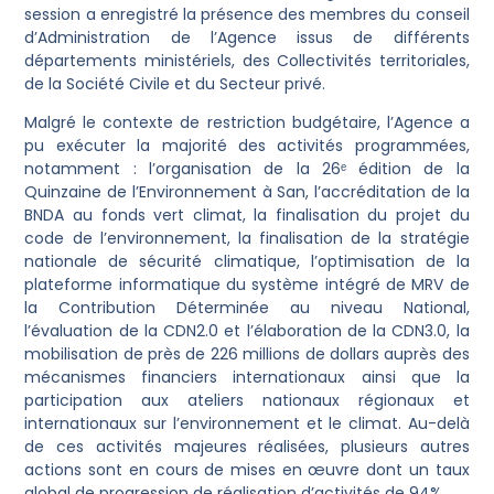
session a enregistré la présence des membres du conseil
d’Administration de l’Agence issus de différents
départements ministériels, des Collectivités territoriales,
de la Société Civile et du Secteur privé.
Malgré le contexte de restriction budgétaire, l’Agence a
pu exécuter la majorité des activités programmées,
notamment : l’organisation de la 26ᵉ édition de la
Quinzaine de l’Environnement à San, l’accréditation de la
BNDA au fonds vert climat, la finalisation du projet du
code de l’environnement, la finalisation de la stratégie
nationale de sécurité climatique, l’optimisation de la
plateforme informatique du système intégré de MRV de
la Contribution Déterminée au niveau National,
l’évaluation de la CDN2.0 et l’élaboration de la CDN3.0, la
mobilisation de près de 226 millions de dollars auprès des
mécanismes financiers internationaux ainsi que la
participation aux ateliers nationaux régionaux et
internationaux sur l’environnement et le climat. Au-delà
de ces activités majeures réalisées, plusieurs autres
actions sont en cours de mises en œuvre dont un taux
global de progression de réalisation d’activités de 94%.