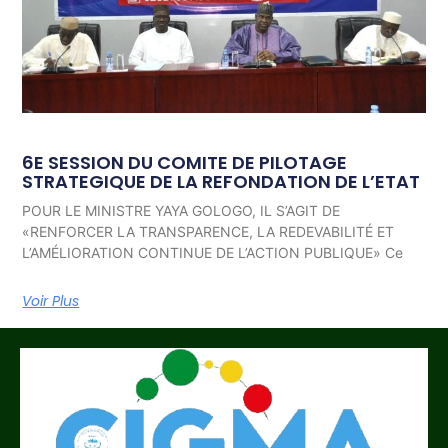
6E SESSION DU COMITE DE PILOTAGE
STRATEGIQUE DE LA REFONDATION DE L’ETAT
POUR LE MINISTRE YAYA GOLOGO, IL S’AGIT DE
«RENFORCER LA TRANSPARENCE, LA REDEVABILITÉ ET
L’AMÉLIORATION CONTINUE DE L’ACTION PUBLIQUE» Ce
Voir Plus