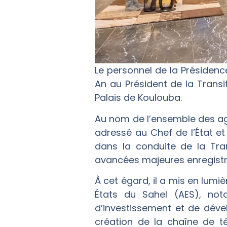
Le personnel de la Présidenc
An au Président de la Transi
Palais de Koulouba.
Au nom de l’ensemble des age
adressé au Chef de l’État e
dans la conduite de la Tran
avancées majeures enregistré
À cet égard, il a mis en lumiè
États du Sahel (AES), no
d’investissement et de dév
création de la chaîne de té