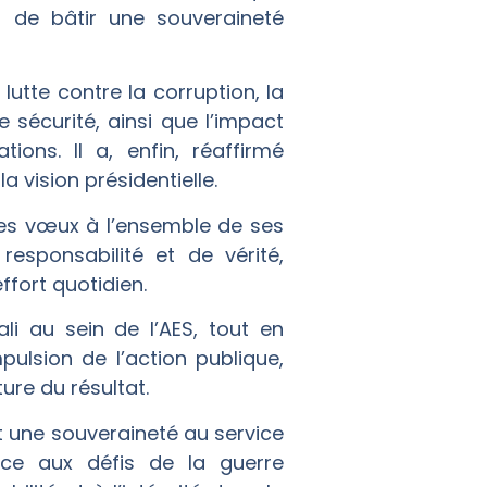
s de bâtir une souveraineté
tte contre la corruption, la
sécurité, ainsi que l’impact
ons. Il a, enfin, réaffirmé
 vision présidentielle.
ses vœux à l’ensemble de ses
esponsabilité et de vérité,
ffort quotidien.
li au sein de l’AES, tout en
pulsion de l’action publique,
ture du résultat.
t une souveraineté au service
ace aux défis de la guerre