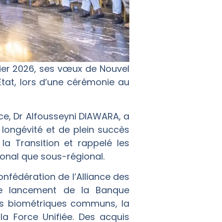
vier 2026, ses vœux de Nouvel
État, lors d’une cérémonie au
ce, Dr Alfousseyni DIAWARA, a
longévité et de plein succès
la Transition et rappelé les
onal que sous-régional.
Confédération de l’Alliance des
le lancement de la Banque
ts biométriques communs, la
la Force Unifiée. Des acquis