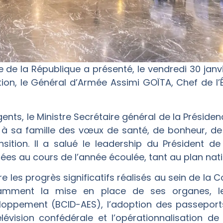
e de la République a présenté, le vendredi 30 jan
tion, le Général d’Armée Assimi GOÏTA, Chef de l’
nts, le Ministre Secrétaire général de la Présiden
t à sa famille des vœux de santé, de bonheur, de 
sition. Il a salué le leadership du Président de 
es au cours de l’année écoulée, tant au plan nati
re les progrès significatifs réalisés au sein de la 
tamment la mise en place de ses organes, 
eloppement (BCID-AES), l’adoption des passepor
lévision confédérale et l’opérationnalisation de 