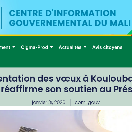
ment
Cigma-Prod
Actualités
Avis citoyens
ntation des vœux à Koulouba :
réaffirme son soutien au Pré
janvier 31, 2026
com-gouv