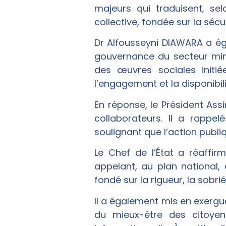
majeurs qui traduisent, se
collective, fondée sur la séc
Dr Alfousseyni DIAWARA a ég
gouvernance du secteur mini
des œuvres sociales initié
l’engagement et la disponibil
En réponse, le Président As
collaborateurs. Il a rappe
soulignant que l’action publiq
Le Chef de l’État a réaffir
appelant, au plan national, 
fondé sur la rigueur, la sobrié
Il a également mis en exergu
du mieux-être des citoyen