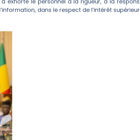
il a exhorté le personnel à la rigueur, à la responsa
l’information, dans le respect de l’intérêt supérieur