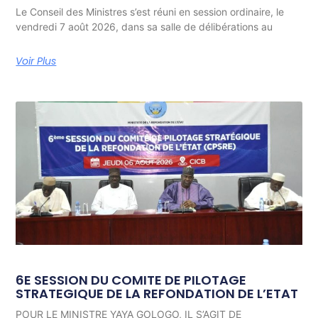
Le Conseil des Ministres s’est réuni en session ordinaire, le
vendredi 7 août 2026, dans sa salle de délibérations au
Voir Plus
6E SESSION DU COMITE DE PILOTAGE
STRATEGIQUE DE LA REFONDATION DE L’ETAT
POUR LE MINISTRE YAYA GOLOGO, IL S’AGIT DE