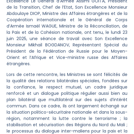
Excellence Le Général d’Armée Assimi GOITA, Président
de la Transition, Chef de l’Etat, Son Excellence Monsieur
Abdoulaye DIOP, Ministre des Affaires étrangères et de la
Coopération internationale et le Général de Corps
d’Armée Ismaël WAGUE, Ministre de la Réconciliation, de
la Paix et de la Cohésion nationale, ont tenu, le lundi 23
juin 2025, une séance de travail avec Son Excellence
Monsieur Mikhaïl BOGDANOV, Représentant Spécial du
Président de la Fédération de Russie pour le Moyen-
Orient et l’Afrique et Vice-ministre russe des Affaires
étrangères.
Lors de cette rencontre, les Ministres se sont félicités de
la qualité des relations bilatérales spéciales, fondées sur
la confiance, le respect mutuel, un cadre juridique
renforcé et un dialogue politique régulier aussi bien au
plan bilatéral que multilatéral sur des sujets d’intérêt
commun. Dans ce cadre, ils ont largement échangé sur
la situation politico-sécuritaire nationale et dans la sous-
région, notamment la lutte contre le terrorisme ; la
stabilisation et sécurisation des Régions du Nord du Mali ;
le processus du dialogue inter-maliens pour la paix et la