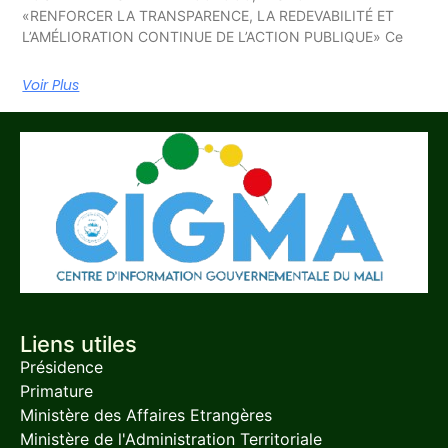
«RENFORCER LA TRANSPARENCE, LA REDEVABILITÉ ET
L’AMÉLIORATION CONTINUE DE L’ACTION PUBLIQUE» Ce
Voir Plus
Liens utiles
Présidence
Primature
Ministère des Affaires Etrangères
Ministère de l'Administration Territoriale