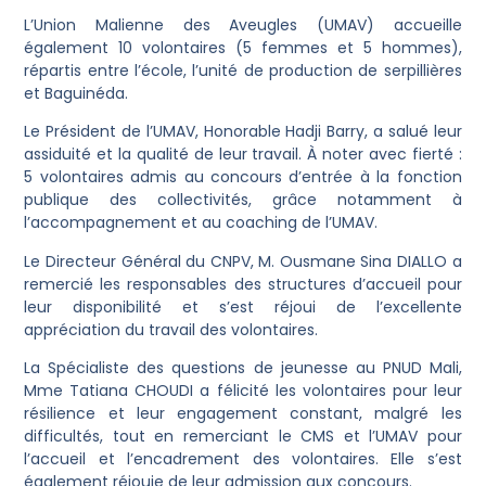
L’Union Malienne des Aveugles (UMAV) accueille
également 10 volontaires (5 femmes et 5 hommes),
répartis entre l’école, l’unité de production de serpillières
et Baguinéda.
Le Président de l’UMAV, Honorable Hadji Barry, a salué leur
assiduité et la qualité de leur travail. À noter avec fierté :
5 volontaires admis au concours d’entrée à la fonction
publique des collectivités, grâce notamment à
l’accompagnement et au coaching de l’UMAV.
Le Directeur Général du CNPV, M. Ousmane Sina DIALLO a
remercié les responsables des structures d’accueil pour
leur disponibilité et s’est réjoui de l’excellente
appréciation du travail des volontaires.
La Spécialiste des questions de jeunesse au PNUD Mali,
Mme Tatiana CHOUDI a félicité les volontaires pour leur
résilience et leur engagement constant, malgré les
difficultés, tout en remerciant le CMS et l’UMAV pour
l’accueil et l’encadrement des volontaires. Elle s’est
également réjouie de leur admission aux concours.