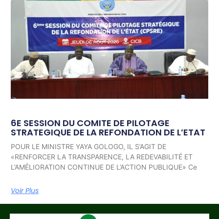
6E SESSION DU COMITE DE PILOTAGE
STRATEGIQUE DE LA REFONDATION DE L’ETAT
POUR LE MINISTRE YAYA GOLOGO, IL S’AGIT DE
«RENFORCER LA TRANSPARENCE, LA REDEVABILITÉ ET
L’AMÉLIORATION CONTINUE DE L’ACTION PUBLIQUE» Ce
Voir Plus