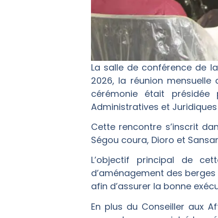
La salle de conférence de la 
2026, la réunion mensuelle
cérémonie était présidée
Administratives et Juridique
Cette rencontre s’inscrit da
Ségou coura, Dioro et Sansa
L’objectif principal de ce
d’aménagement des berges de
afin d’assurer la bonne exécu
En plus du Conseiller aux Af