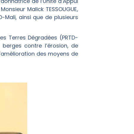
nnatrice de l’Unité d’Appui
e Monsieur Malick TESSOUGUE,
Mali, ainsi que de plusieurs
 des Terres Dégradées (PRTD-
s berges contre l’érosion, de
l’amélioration des moyens de