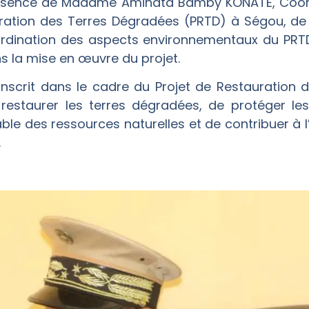
présence de Madame Aminata Bamby KONATE, Coordo
uration des Terres Dégradées (PRTD) à Ségou, d
ordination des aspects environnementaux du PRTD-
s la mise en œuvre du projet.
’inscrit dans le cadre du Projet de Restauration
e restaurer les terres dégradées, de protéger le
ble des ressources naturelles et de contribuer à 
.