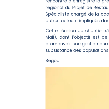
rencontre a enregistré la 
régional du Projet de Resta
Spécialiste chargé de la co
autres acteurs impliqués dan
Cette réunion de chantier s
Mali), dont l’objectif est d
promouvoir une gestion dura
subsistance des populations
Ségou