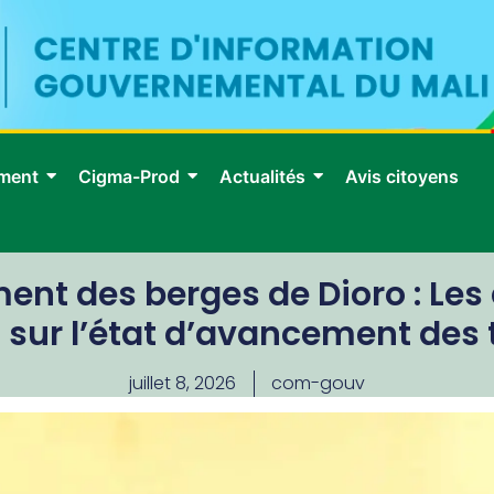
ment
Cigma-Prod
Actualités
Avis citoyens
t des berges de Dioro : Les a
t sur l’état d’avancement des
juillet 8, 2026
com-gouv