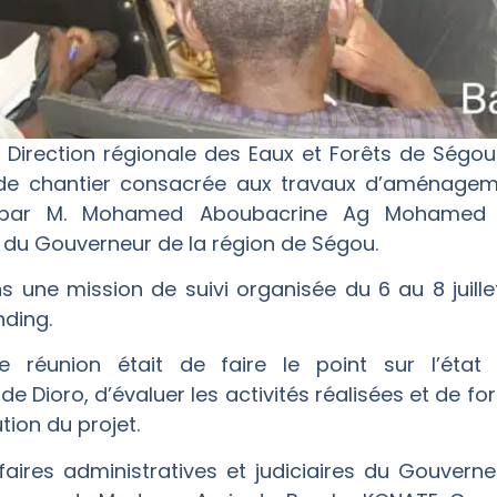
Direction régionale des Eaux et Forêts de Ségou a
 de chantier consacrée aux travaux d’aménagem
 par M. Mohamed Aboubacrine Ag Mohamed Ali
s du Gouverneur de la région de Ségou.
ns une mission de suivi organisée du 6 au 8 juille
nding.
tte réunion était de faire le point sur l’ét
 Dioro, d’évaluer les activités réalisées et de 
tion du projet.
faires administratives et judiciaires du Gouvern