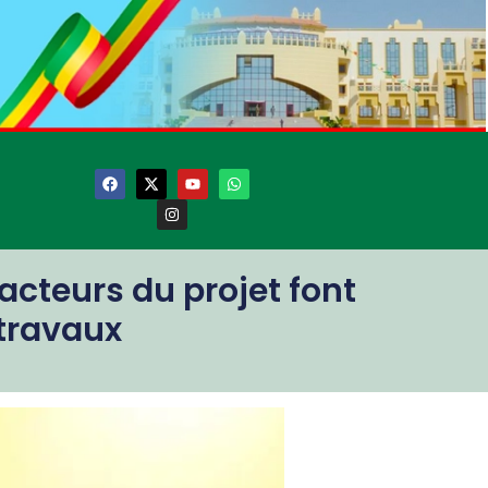
cteurs du projet font
 travaux