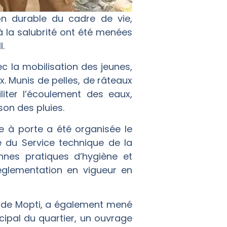
on durable du cadre de vie,
 à la salubrité ont été menées
I.
c la mobilisation des jeunes,
 Munis de pelles, de râteaux
liter l’écoulement des eaux,
son des pluies.
e à porte a été organisée le
e du Service technique de la
nes pratiques d’hygiène et
églementation en vigueur en
ie de Mopti, a également mené
cipal du quartier, un ouvrage