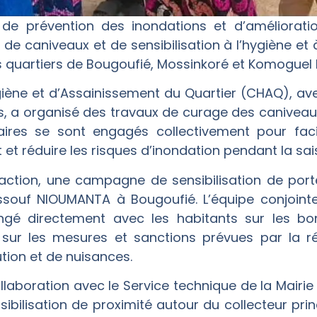
de prévention des inondations et d’améliorati
 de caniveaux et de sensibilisation à l’hygiène et
les quartiers de Bougoufié, Mossinkoré et Komoguel I
iène et d’Assainissement du Quartier (CHAQ), ave
, a organisé des travaux de curage des caniveaux.
aires se sont engagés collectivement pour faci
et réduire les risques d’inondation pendant la sai
 action, une campagne de sensibilisation de port
Youssouf NIOUMANTA à Bougoufié. L’équipe conjoint
gé directement avec les habitants sur les bon
e sur les mesures et sanctions prévues par la r
ution et de nuisances.
llaboration avec le Service technique de la Mair
ilisation de proximité autour du collecteur prin