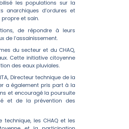
ilisé les populations sur la
ôts anarchiques d’ordures et
propre et sain.
tions, de répondre à leurs
ux de l’assainissement.
mmes du secteur et du CHAQ,
x. Cette initiative citoyenne
ation des eaux pluviales.
TA, Directeur technique de la
r a également pris part à la
ns et encouragé la poursuite
ité et de la prévention des
e technique, les CHAQ et les
toyenne et la participation