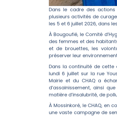
Dans le cadre des actions 
plusieurs activités de curage
les 5 et 6 juillet 2026, dans 
À Bougoufié, le Comité d’Hyg
des femmes et des habitants
et de brouettes, les volont
préserver leur environnement 
Dans la continuité de cette
lundi 6 juillet sur la rue 
Mairie et du CHAQ a échan
d’assainissement, ainsi qu
matière d’insalubrité, de poll
À Mossinkoré, le CHAQ, en co
une vaste campagne de sensib