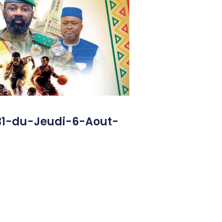
31-du-Jeudi-6-Aout-