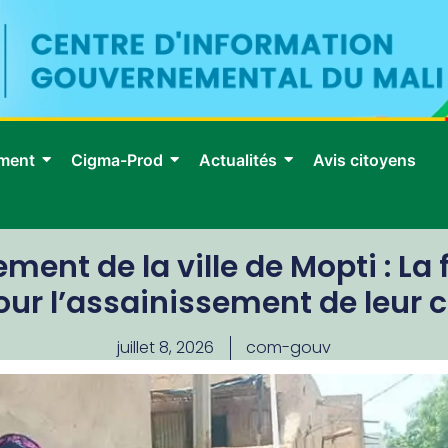
ment
Cigma-Prod
Actualités
Avis citoyens
ment de la ville de Mopti : La 
our l’assainissement de leur c
juillet 8, 2026
com-gouv