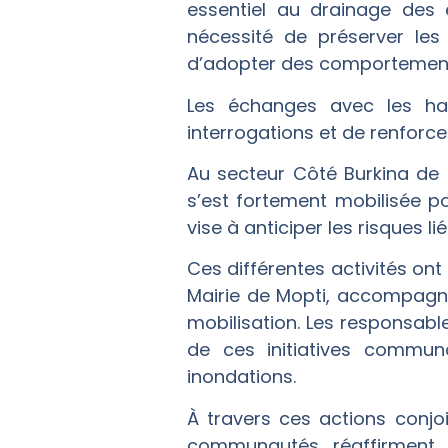
essentiel au drainage des e
nécessité de préserver les 
d’adopter des comportements
Les échanges avec les hab
interrogations et de renforce
Au secteur Côté Burkina de
s’est fortement mobilisée po
vise à anticiper les risques l
Ces différentes activités on
Mairie de Mopti, accompagné
mobilisation. Les responsab
de ces initiatives communa
inondations.
À travers ces actions conjo
communautés réaffirment le