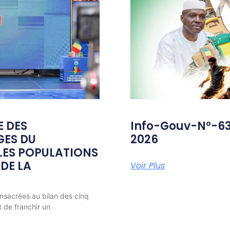
E DES
Info-Gouv-N°-6
GES DU
2026
ES POPULATIONS
 DE LA
Voir Plus
nsacrées au bilan des cinq
t de franchir un