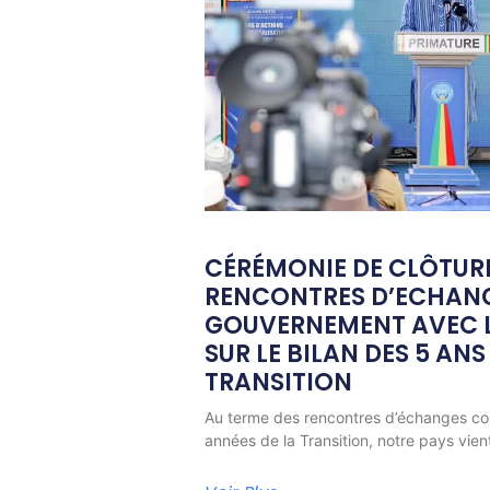
CÉRÉMONIE DE CLÔTUR
RENCONTRES D’ECHAN
GOUVERNEMENT AVEC L
SUR LE BILAN DES 5 ANS
TRANSITION
Au terme des rencontres d’échanges co
années de la Transition, notre pays vien