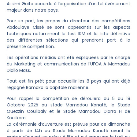
Assimi Goita accorde à l’organisation d’un tel événement
majeur dans notre pays.
Pour sa part, les propos du directeur des compétitions
Abdoulaye Cissé se sont appesantis sur les aspects
techniques notamment le test IRM et la liste définitive
des différentes sélections qui prendront part à la
présente compétition.
Les opérations médias ont été expliquées par le chargé
du Marketing et communication de l’UFOA A Mamadou
Diallo Mass.
Tout est fin prêt pour accueillir les 8 pays qui ont déjà
regagné Bamako la capitale malienne.
Pour rappel la compétition se déroulera du 5 au 18
Octobre 2025 au stade Mamadou Konaté, le Stade
Ouezzin Coulibaly et le Stade Mamadou Diarra H de
Koulikoro.
La cérémonie d’ouverture est prévue pour ce dimanche
à partir de 14h au Stade Mamadou Konaté avant le
match d’ouverture prévu à 16h et qui opposera le Mali au