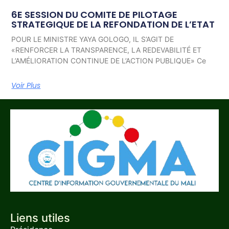
6E SESSION DU COMITE DE PILOTAGE
STRATEGIQUE DE LA REFONDATION DE L’ETAT
POUR LE MINISTRE YAYA GOLOGO, IL S’AGIT DE
«RENFORCER LA TRANSPARENCE, LA REDEVABILITÉ ET
L’AMÉLIORATION CONTINUE DE L’ACTION PUBLIQUE» Ce
Voir Plus
Liens utiles