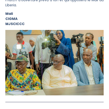
Liberia.
Mali
CIGMA
MJSCICCC