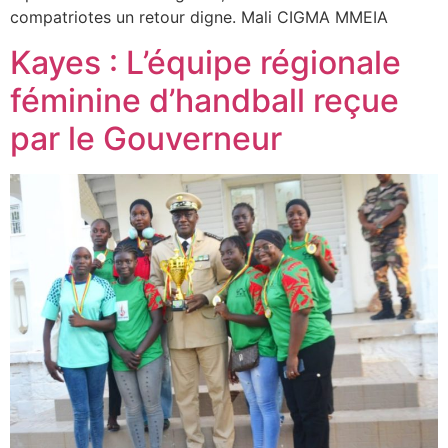
compatriotes un retour digne. Mali CIGMA MMEIA
Kayes : L’équipe régionale
féminine d’handball reçue
par le Gouverneur