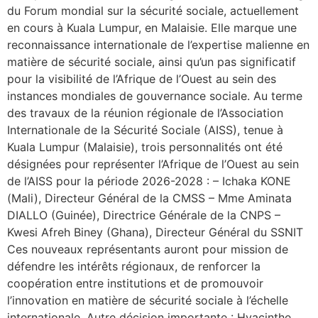
du Forum mondial sur la sécurité sociale, actuellement
en cours à Kuala Lumpur, en Malaisie. Elle marque une
reconnaissance internationale de l’expertise malienne en
matière de sécurité sociale, ainsi qu’un pas significatif
pour la visibilité de l’Afrique de l’Ouest au sein des
instances mondiales de gouvernance sociale. Au terme
des travaux de la réunion régionale de l’Association
Internationale de la Sécurité Sociale (AISS), tenue à
Kuala Lumpur (Malaisie), trois personnalités ont été
désignées pour représenter l’Afrique de l’Ouest au sein
de l’AISS pour la période 2026-2028 : – Ichaka KONE
(Mali), Directeur Général de la CMSS – Mme Aminata
DIALLO (Guinée), Directrice Générale de la CNPS –
Kwesi Afreh Biney (Ghana), Directeur Général du SSNIT
Ces nouveaux représentants auront pour mission de
défendre les intérêts régionaux, de renforcer la
coopération entre institutions et de promouvoir
l’innovation en matière de sécurité sociale à l’échelle
internationale. Autre décision importante : Hyacinthe