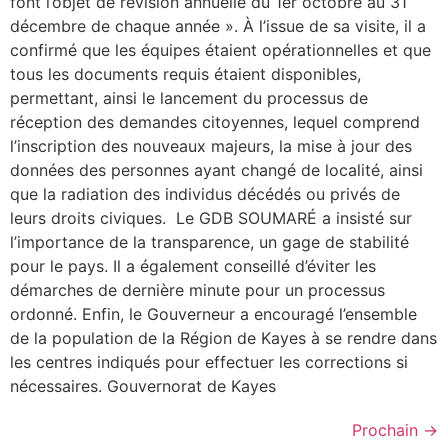
font l’objet de révision annuelle du 1er octobre au 31
décembre de chaque année ». ‎À l’issue de sa visite, il a
confirmé que les équipes étaient opérationnelles et que
tous les documents requis étaient disponibles,
permettant, ainsi le lancement du processus de
réception des demandes citoyennes, lequel comprend
l’inscription des nouveaux majeurs, la mise à jour des
données des personnes ayant changé de localité, ainsi
que la radiation des individus décédés ou privés de
leurs droits civiques. ‎ ‎Le GDB SOUMARÉ a insisté sur
l’importance de la transparence, un gage de stabilité
pour le pays. Il a également conseillé d’éviter les
démarches de dernière minute pour un processus
ordonné. Enfin, le Gouverneur a encouragé l’ensemble
de la population de la Région de Kayes à se rendre dans
les centres indiqués pour effectuer les corrections si
nécessaires. Gouvernorat de Kayes
Prochain
→