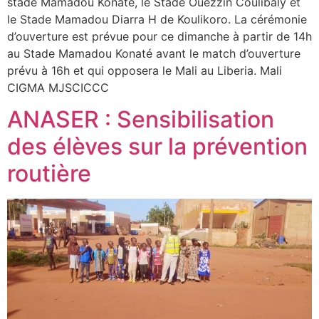
stade Mamadou Konaté, le Stade Ouezzin Coulibaly et
le Stade Mamadou Diarra H de Koulikoro. La cérémonie
d’ouverture est prévue pour ce dimanche à partir de 14h
au Stade Mamadou Konaté avant le match d’ouverture
prévu à 16h et qui opposera le Mali au Liberia. Mali
CIGMA MJSCICCC
ANASER : Sensibilisation
des élèves sur la prévention
routière