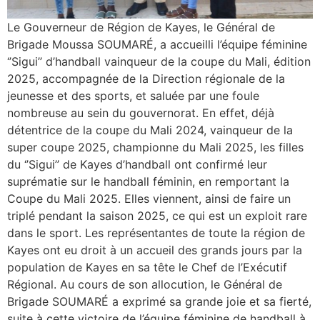
‎Le Gouverneur de Région de Kayes, le Général de
Brigade Moussa SOUMARÉ, a accueilli l’équipe féminine
‘’Sigui’’ d’handball vainqueur de la coupe du Mali, édition
2025, accompagnée de la Direction régionale de la
jeunesse et des sports, et saluée par une foule
nombreuse au sein du gouvernorat. En effet, déjà
détentrice de la coupe du Mali 2024, vainqueur de la
super coupe 2025, championne du Mali 2025, les filles
du ‘’Sigui’’ de Kayes d’handball ont confirmé leur
suprématie sur le handball féminin, en remportant la
Coupe du Mali 2025. Elles viennent, ainsi de faire un
triplé pendant la saison 2025, ce qui est un exploit rare
dans le sport. Les représentantes de toute la région de
Kayes ont eu droit à un accueil des grands jours par la
population de Kayes en sa tête le Chef de l’Exécutif
Régional. ‎Au cours de son allocution, le Général de
Brigade SOUMARÉ a exprimé sa grande joie et sa fierté,
suite à cette victoire de l’équipe féminine de handball à