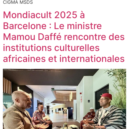
CIGMA MSDS
Mondiacult 2025 à
Barcelone : Le ministre
Mamou Daffé rencontre des
institutions culturelles
africaines et internationales