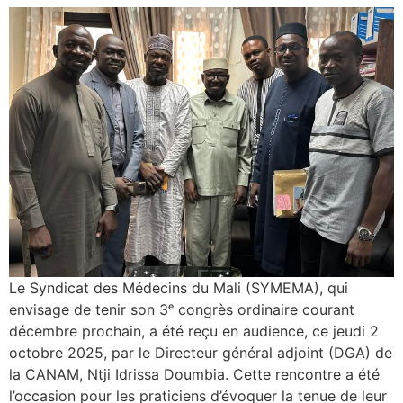
Le Syndicat des Médecins du Mali (SYMEMA), qui
envisage de tenir son 3ᵉ congrès ordinaire courant
décembre prochain, a été reçu en audience, ce jeudi 2
octobre 2025, par le Directeur général adjoint (DGA) de
la CANAM, Ntji Idrissa Doumbia. Cette rencontre a été
l’occasion pour les praticiens d’évoquer la tenue de leur