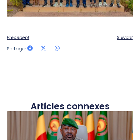
Précedent
Suivant
Partager
Articles connexes