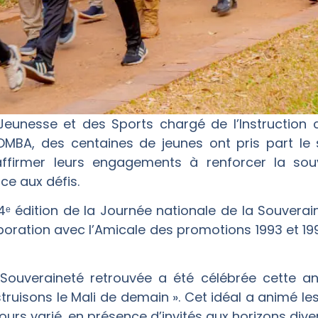
 Jeunesse et des Sports chargé de l’Instruction c
OMBA, des centaines de jeunes ont pris part le 
ffirmer leurs engagements à renforcer la sou
ace aux défis.
 4ᵉ édition de la Journée nationale de la Souvera
aboration avec l’Amicale des promotions 1993 et 19
 Souveraineté retrouvée a été célébrée cette a
ruisons le Mali de demain ». Cet idéal a animé le
ours varié, en présence d’invités aux horizons diver