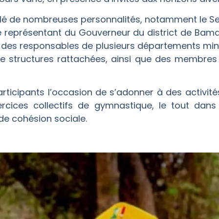
blé de nombreuses personnalités, notamment le Sec
, le représentant du Gouverneur du district de Ba
, des responsables de plusieurs départements minis
de structures rattachées, ainsi que des membres
articipants l’occasion de s’adonner à des activi
rcices collectifs de gymnastique, le tout dans
de cohésion sociale.