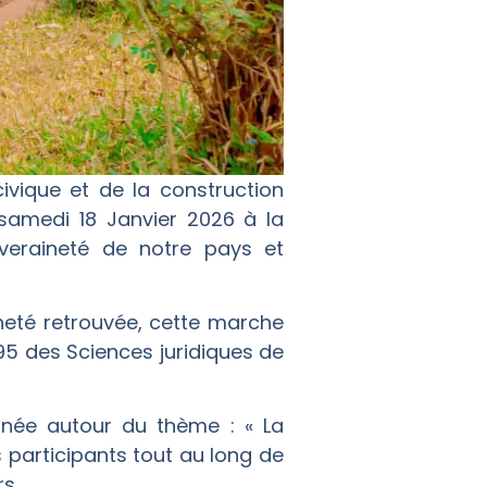
ivique et de la construction
samedi 18 Janvier 2026 à la
veraineté de notre pays et
ineté retrouvée, cette marche
95 des Sciences juridiques de
nnée autour du thème : « La
s participants tout au long de
s.