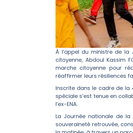
À l’appel du ministre de la
citoyenne, Abdoul Kassim F
marche citoyenne pour réa
réaffirmer leurs résiliences f
Inscrite dans le cadre de la
spéciale s’est tenue en coll
l’ex-ENA.
La Journée nationale de la
souveraineté retrouvée, const
la matinée, à travers un parc