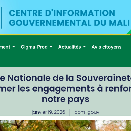
ment
Cigma-Prod
Actualités
Avis citoyens
ée Nationale de la Souverainet
rmer les engagements à renfor
notre pays
janvier 19, 2026
com-gouv