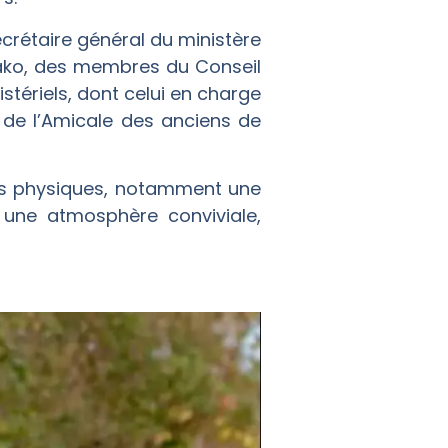
rétaire général du ministère
mako, des membres du Conseil
tériels, dont celui en charge
 de l’Amicale des anciens de
tés physiques, notamment une
 une atmosphère conviviale,