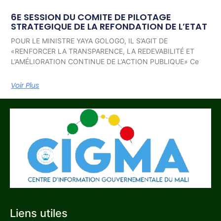
6E SESSION DU COMITE DE PILOTAGE
STRATEGIQUE DE LA REFONDATION DE L’ETAT
POUR LE MINISTRE YAYA GOLOGO, IL S’AGIT DE
«RENFORCER LA TRANSPARENCE, LA REDEVABILITÉ ET
L’AMÉLIORATION CONTINUE DE L’ACTION PUBLIQUE» Ce
Voir Plus
Liens utiles