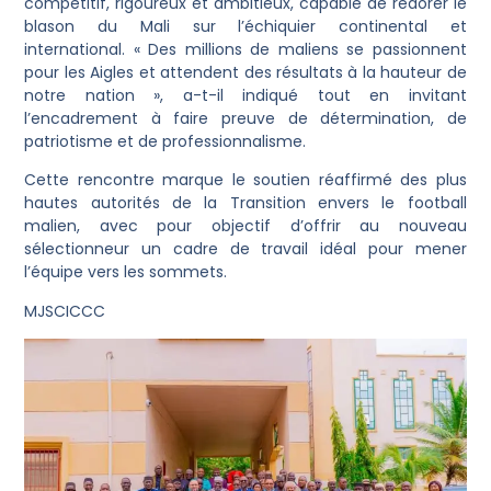
compétitif, rigoureux et ambitieux, capable de redorer le
blason du Mali sur l’échiquier continental et
international. « Des millions de maliens se passionnent
pour les Aigles et attendent des résultats à la hauteur de
notre nation », a-t-il indiqué tout en invitant
l’encadrement à faire preuve de détermination, de
patriotisme et de professionnalisme.
​Cette rencontre marque le soutien réaffirmé des plus
hautes autorités de la Transition envers le football
malien, avec pour objectif d’offrir au nouveau
sélectionneur un cadre de travail idéal pour mener
l’équipe vers les sommets.
MJSCICCC