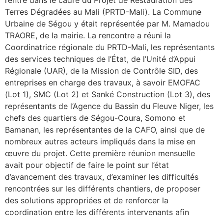
rentre dans le cadre du Projet de Restauration des
Terres Dégradées au Mali (PRTD-Mali). La Commune
Urbaine de Ségou y était représentée par M. Mamadou
TRAORE, de la mairie. La rencontre a réuni la
Coordinatrice régionale du PRTD-Mali, les représentants
des services techniques de l’État, de l’Unité d’Appui
Régionale (UAR), de la Mission de Contrôle SID, des
entreprises en charge des travaux, à savoir EMOFAC
(Lot 1), SMC (Lot 2) et Sanké Construction (Lot 3), des
représentants de l’Agence du Bassin du Fleuve Niger, les
chefs des quartiers de Ségou-Coura, Somono et
Bamanan, les représentantes de la CAFO, ainsi que de
nombreux autres acteurs impliqués dans la mise en
œuvre du projet. Cette première réunion mensuelle
avait pour objectif de faire le point sur l’état
d’avancement des travaux, d’examiner les difficultés
rencontrées sur les différents chantiers, de proposer
des solutions appropriées et de renforcer la
coordination entre les différents intervenants afin