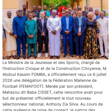
Le Ministre de la Jeunesse et des Sports, chargé de
l’Instruction Civique et de la Construction Citoyenne, M.
Abdoul Kassim FOMBA, a officiellement reçu ce 6 juillet
2026 une délégation de la Fédération Malienne de
Football (FEMAFOOT). Menée par son président,
Mahazou dit Baba CISSET, cette rencontre avait pour
but de présenter officiellement le tout nouveau
sélectionneur national, Anthony Da Silva. ​Au cours de
cette audience de prise de contact, le patron des