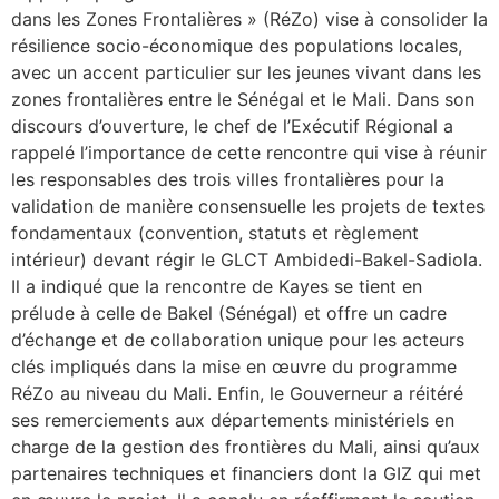
dans les Zones Frontalières » (RéZo) vise à consolider la
résilience socio-économique des populations locales,
avec un accent particulier sur les jeunes vivant dans les
zones frontalières entre le Sénégal et le Mali. ‎​Dans son
discours d’ouverture, le chef de l’Exécutif Régional a
rappelé l’importance de cette rencontre qui vise à réunir
les responsables des trois villes frontalières pour la
validation de manière consensuelle les projets de textes
fondamentaux (convention, statuts et règlement
intérieur) devant régir le GLCT Ambidedi-Bakel-Sadiola.
‎Il a indiqué que la rencontre de Kayes se tient en
prélude à celle de Bakel (Sénégal) et offre un cadre
d’échange et de collaboration unique pour les acteurs
clés impliqués dans la mise en œuvre du programme
RéZo au niveau du Mali. ‎​Enfin, le Gouverneur a réitéré
ses remerciements aux départements ministériels en
charge de la gestion des frontières du Mali, ainsi qu’aux
partenaires techniques et financiers dont la GIZ qui met