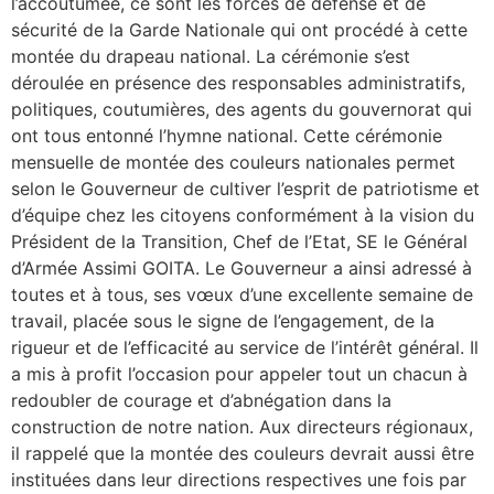
l’accoutumée, ce sont les forces de défense et de
sécurité de la Garde Nationale qui ont procédé à cette
montée du drapeau national. La cérémonie s’est
déroulée en présence des responsables administratifs,
politiques, coutumières, des agents du gouvernorat qui
ont tous entonné l’hymne national. Cette cérémonie
mensuelle de montée des couleurs nationales permet
selon le Gouverneur de cultiver l’esprit de patriotisme et
d’équipe chez les citoyens conformément à la vision du
Président de la Transition, Chef de l’Etat, SE le Général
d’Armée Assimi GOITA. Le Gouverneur a ainsi adressé à
toutes et à tous, ses vœux d’une excellente semaine de
travail, placée sous le signe de l’engagement, de la
rigueur et de l’efficacité au service de l’intérêt général. Il
a mis à profit l’occasion pour appeler tout un chacun à
redoubler de courage et d’abnégation dans la
construction de notre nation. Aux directeurs régionaux,
il rappelé que la montée des couleurs devrait aussi être
instituées dans leur directions respectives une fois par