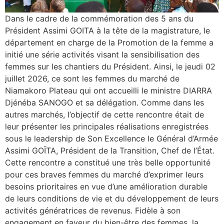
Dans le cadre de la commémoration des 5 ans du
Président Assimi GOITA à la tête de la magistrature, le
département en charge de la Promotion de la femme a
initié une série activités visant la sensibilisation des
femmes sur les chantiers du Président. Ainsi, le jeudi 02
juillet 2026, ce sont les femmes du marché de
Niamakoro Plateau qui ont accueilli le ministre DIARRA
Djénéba SANOGO et sa délégation. Comme dans les
autres marchés, l’objectif de cette rencontre était de
leur présenter les principales réalisations enregistrées
sous le leadership de Son Excellence le Général d’Armée
Assimi GOÏTA, Président de la Transition, Chef de l’État.
Cette rencontre a constitué une très belle opportunité
pour ces braves femmes du marché d’exprimer leurs
besoins prioritaires en vue d’une amélioration durable
de leurs conditions de vie et du développement de leurs
activités génératrices de revenus. Fidèle à son
engagement en faveur du bien-être des femmes, la