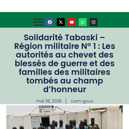
Solidarité Tabaski –
Région militaire N° 1 : Les
autorités au chevet des
blessés de guerre et des
familles des militaires
tombés au champ
d’honneur
mai 26, 2026
com-gouv