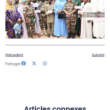
Précedent
Suivant
Partager
Articles connexes