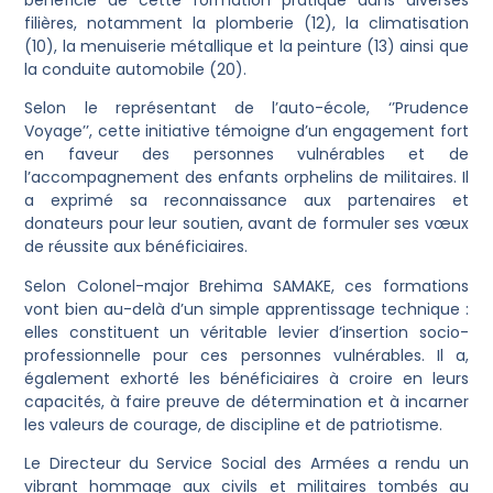
bénéficié de cette formation pratique dans diverses
filières, notamment la plomberie (12), la climatisation
(10), la menuiserie métallique et la peinture (13) ainsi que
la conduite automobile (20).
Selon le représentant de l’auto-école, ‘’Prudence
Voyage’’, cette initiative témoigne d’un engagement fort
en faveur des personnes vulnérables et de
l’accompagnement des enfants orphelins de militaires. Il
a exprimé sa reconnaissance aux partenaires et
donateurs pour leur soutien, avant de formuler ses vœux
de réussite aux bénéficiaires.
Selon Colonel-major Brehima SAMAKE, ces formations
vont bien au-delà d’un simple apprentissage technique :
elles constituent un véritable levier d’insertion socio-
professionnelle pour ces personnes vulnérables. Il a,
également exhorté les bénéficiaires à croire en leurs
capacités, à faire preuve de détermination et à incarner
les valeurs de courage, de discipline et de patriotisme.
Le Directeur du Service Social des Armées a rendu un
vibrant hommage aux civils et militaires tombés au