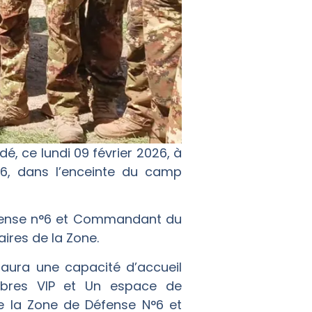
 ce lundi 09 février 2026, à
n°6, dans l’enceinte du camp
fense n°6 et Commandant du
aires de la Zone.
Il aura une capacité d’accueil
mbres VIP et Un espace de
de la Zone de Défense N°6 et