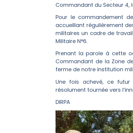
Commandant du Secteur 4, l
Pour le commandement de l
accueillant régulièrement des
militaires un cadre de travai
Militaire N°6.
Prenant la parole à cette o
Commandant de la Zone de Dé
ferme de notre institution mi
Une fois achevé, ce futur 
résolument tournée vers l’inno
DIRPA