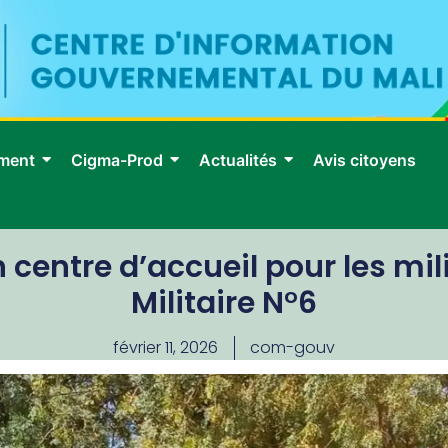
ment
Cigma-Prod
Actualités
Avis citoyens
 centre d’accueil pour les mil
Militaire N°6
février 11, 2026
com-gouv