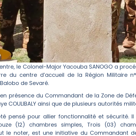
re, le Colonel-Major Yacouba SANOGO a procédé,
re du centre d’accueil de la Région Militaire 
Balobo de Sevaré.
ée en présence du Commandant de la Zone de Dé
ye COULIBALY ainsi que de plusieurs autorités milit
té pensé pour allier fonctionnalité et sécurité. 
ouze (12) chambres simples, Trois (03) cha
 faut le noter, est une initiative du Commandant 