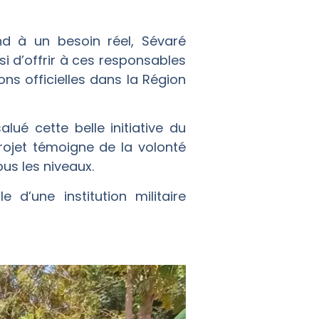
d à un besoin réel, Sévaré
si d’offrir à ces responsables
ons officielles dans la Région
ué cette belle initiative du
rojet témoigne de la volonté
ous les niveaux.
d’une institution militaire