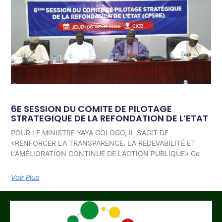
6E SESSION DU COMITE DE PILOTAGE
STRATEGIQUE DE LA REFONDATION DE L’ETAT
POUR LE MINISTRE YAYA GOLOGO, IL S’AGIT DE
«RENFORCER LA TRANSPARENCE, LA REDEVABILITÉ ET
L’AMÉLIORATION CONTINUE DE L’ACTION PUBLIQUE» Ce
Voir Plus