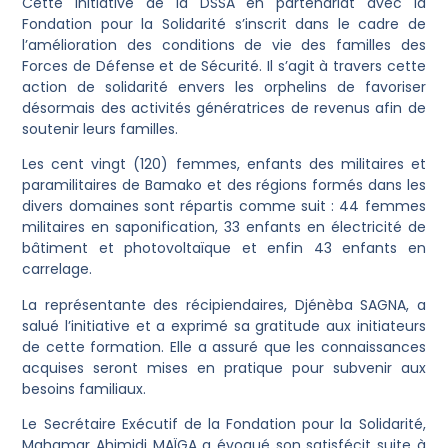
Cette initiative de la DSSA en partenariat avec la
Fondation pour la Solidarité s’inscrit dans le cadre de
l’amélioration des conditions de vie des familles des
Forces de Défense et de Sécurité. Il s’agit à travers cette
action de solidarité envers les orphelins de favoriser
désormais des activités génératrices de revenus afin de
soutenir leurs familles.
Les cent vingt (120) femmes, enfants des militaires et
paramilitaires de Bamako et des régions formés dans les
divers domaines sont répartis comme suit : 44 femmes
militaires en saponification, 33 enfants en électricité de
bâtiment et photovoltaïque et enfin 43 enfants en
carrelage.
La représentante des récipiendaires, Djénèba SAGNA, a
salué l’initiative et a exprimé sa gratitude aux initiateurs
de cette formation. Elle a assuré que les connaissances
acquises seront mises en pratique pour subvenir aux
besoins familiaux.
Le Secrétaire Exécutif de la Fondation pour la Solidarité,
Mahamar Ahimidi MAÏGA a évoqué son satisfécit suite à