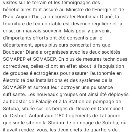
visites sur le terrain et les témoignages des
bénéficiaires l’ont assuré au Ministre de l’Energie et de
l’Eau. Aujourd’hui, a pu constater Boubacar Diané, la
fourniture de l’eau potable est devenue régulière et la
crise, un mauvais souvenir. Mais pour y parvenir,
d’importants efforts ont été consentis par le
département, après plusieurs concertations que
Boubacar Diané a organisées avec les deux sociétés
SOMAPEP et SOMAGEP. En plus de mesures techniques
correctives, celles-ci ont en effet abouti à l’acquisition
de groupes électrogènes pour assurer l’autonomie en
électricité des installations et des systèmes de la
SOMAGEP et surtout leur octroyer une puissance
suffisante. Les nouveaux groupes ont ainsi été déployés
au booster de Faladjè et à la Station de pompage de
Sotuba, située sur les berges du fleuve en Commune I
du District. Autant aux 1180 Logements de Tabacoro
que sur le site de la Station de pompage de Sotuba, où
il avait rendez-vous, les deux chefs de quartiers de