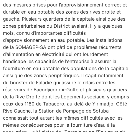
des mesures prises pour l’approvisionnement correct et
durable en eau potable des zones des rives droite et
gauche. Plusieurs quartiers de la capitale ainsi que des
zones périurbaines du District avaient, il y a quelques
mois, connu d’importantes difficultés
d’approvisionnement en eau potable. Les installations
de la SOMAGEP-SA ont pâti de problèmes récurrents
d’alimentation en électricité qui ont lourdement
handicapé les capacités de l’entreprise à assurer la
fourniture en eau potable des populations de la capitale
ainsi que des zones périphériques. Il s’agit notamment
du booster de Faladié qui assure le relais entre les
réservoirs de Bacodjicoroni-Golfe et plusieurs quartiers
de la Rive Droite dont les Logements sociaux, y compris
ceux des 1180 de Tabacoro, au-delà de Yirimadjo. Côté
Rive Gauche, la Station de Pompage de Sotuba
connaissait tout autant les mêmes difficultés avec les
mêmes conséquences pour la fourniture d’eau à la
population. Le Ministre de l’Energie et de l’Eau en avait