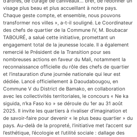
d’arbres, de curage de caniveaux… bref, de redonner un
visage plus beau et plus accueillant à notre pays.
Chaque geste compte, et ensemble, nous pouvons
transformer nos villes », a-t-il souligné. Le Coordinateur
des chefs de quartier de la Commune IV, M. Boubacar
TABOURÉ, a salué cette initiative, promettant un
engagement total de la jeunesse locale. Il a également
remercié le Président de la Transition pour ses
nombreuses actions en faveur du Mali, notamment la
reconnaissance officielle du rôle des chefs de quartier
et l’instauration d’une journée nationale qui leur est
dédiée. Lancé officiellement à Daoudabougou, en
Commune V du District de Bamako, en collaboration
avec les collectivités territoriales, le concours « Ne ka
siguida, n’ka Faso ko » se déroule du 1er au 31 août
2025. Il invite les quartiers à rivaliser d’imagination et
de savoir-faire pour devenir « le plus beau quartier » du
pays. Au-delà de la propreté, l’initiative met l’accent sur
l’esthétique, l’écologie et l’utilité sociale : dallage des