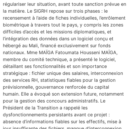
régulariser leur situation, avant toute sanction prévue en
la matière. Le SIGRH repose sur trois phases : le
recensement à l’aide de fiches individuelles, l’enrôlement
biométrique à travers tout le pays, y compris les zones
difficiles d’accès et les missions diplomatiques, et
l’intégration des données dans un logiciel conçu et
hébergé au Mali, financé exclusivement sur fonds
nationaux. Mme MAÏGA Fatoumata Housseni MAÏGA,
membre du comité technique, a présenté le logiciel,
détaillant ses fonctionnalités et son importance
stratégique : fichier unique des salaires, interconnexion
des services RH, statistiques fiables pour la gestion
prévisionnelle, gouvernance renforcée du capital
humain. Elle a évoqué son extension future, notamment
pour la gestion des concours administratifs. Le
Président de la Transition a rappelé les
dysfonctionnements persistants avant ce projet :
absence d’informations fiables sur les effectifs, mise à
jour insuffisante des fichiers, manque d’interconnexion