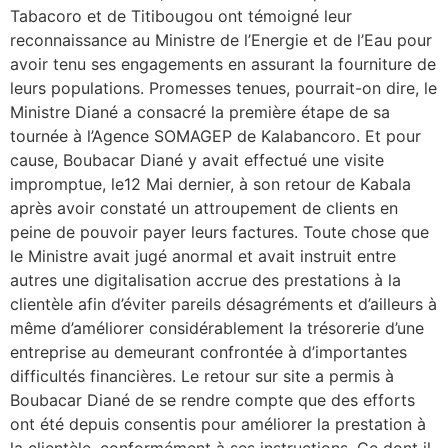
Tabacoro et de Titibougou ont témoigné leur
reconnaissance au Ministre de l’Energie et de l’Eau pour
avoir tenu ses engagements en assurant la fourniture de
leurs populations. Promesses tenues, pourrait-on dire, le
Ministre Diané a consacré la première étape de sa
tournée à l’Agence SOMAGEP de Kalabancoro. Et pour
cause, Boubacar Diané y avait effectué une visite
impromptue, le12 Mai dernier, à son retour de Kabala
après avoir constaté un attroupement de clients en
peine de pouvoir payer leurs factures. Toute chose que
le Ministre avait jugé anormal et avait instruit entre
autres une digitalisation accrue des prestations à la
clientèle afin d’éviter pareils désagréments et d’ailleurs à
même d’améliorer considérablement la trésorerie d’une
entreprise au demeurant confrontée à d’importantes
difficultés financières. Le retour sur site a permis à
Boubacar Diané de se rendre compte que des efforts
ont été depuis consentis pour améliorer la prestation à
la clientèle, conformément à ses instructions. Ce dont il