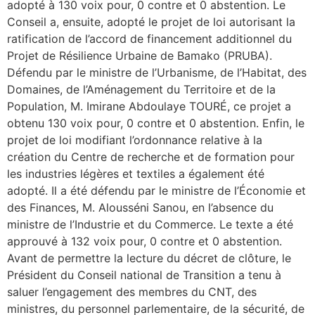
adopté à 130 voix pour, 0 contre et 0 abstention. Le
Conseil a, ensuite, adopté le projet de loi autorisant la
ratification de l’accord de financement additionnel du
Projet de Résilience Urbaine de Bamako (PRUBA).
Défendu par le ministre de l’Urbanisme, de l’Habitat, des
Domaines, de l’Aménagement du Territoire et de la
Population, M. Imirane Abdoulaye TOURÉ, ce projet a
obtenu 130 voix pour, 0 contre et 0 abstention. Enfin, le
projet de loi modifiant l’ordonnance relative à la
création du Centre de recherche et de formation pour
les industries légères et textiles a également été
adopté. Il a été défendu par le ministre de l’Économie et
des Finances, M. Alousséni Sanou, en l’absence du
ministre de l’Industrie et du Commerce. Le texte a été
approuvé à 132 voix pour, 0 contre et 0 abstention.
Avant de permettre la lecture du décret de clôture, le
Président du Conseil national de Transition a tenu à
saluer l’engagement des membres du CNT, des
ministres, du personnel parlementaire, de la sécurité, de